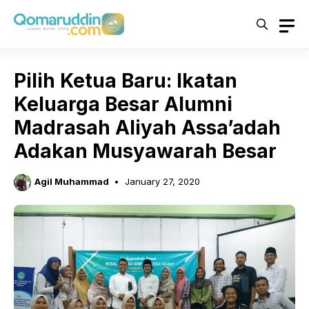
Skip
to
content
Pilih Ketua Baru: Ikatan
Keluarga Besar Alumni
Madrasah Aliyah Assa’adah
Adakan Musyawarah Besar
Agil Muhammad
January 27, 2020