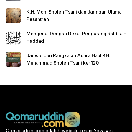
FGD
K.H. Moh. Sholeh Tsani dan Jaringan Ulama
Pesantren
Mengenal Dengan Dekat Pengarang Ratib al-
Haddad
Jadwal dan Rangkaian Acara Haul KH.
Muhammad Sholeh Tsani ke-120
Qomaruddin.com adalah website resmi Yayasan