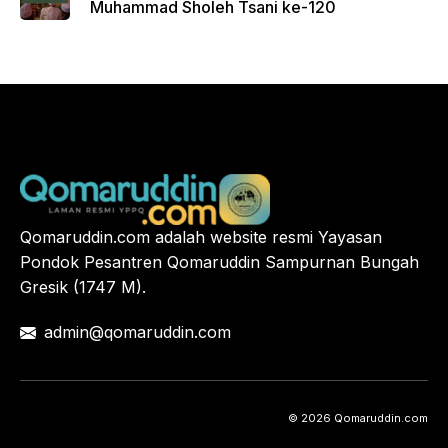
Muhammad Sholeh Tsani ke-120
Qomaruddin.com adalah website resmi Yayasan
Pondok Pesantren Qomaruddin Sampurnan Bungah
Gresik (1747 M).
admin@qomaruddin.com
© 2026 Qomaruddin.com