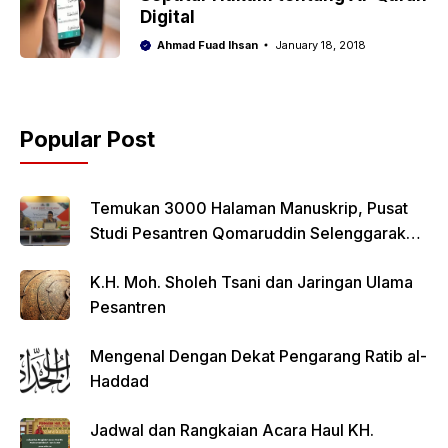
Digital
Ahmad Fuad Ihsan
January 18, 2018
Popular Post
Temukan 3000 Halaman Manuskrip, Pusat
Studi Pesantren Qomaruddin Selenggarakan
FGD
K.H. Moh. Sholeh Tsani dan Jaringan Ulama
Pesantren
Mengenal Dengan Dekat Pengarang Ratib al-
Haddad
Jadwal dan Rangkaian Acara Haul KH.