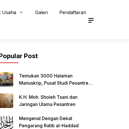
t Usaha
Galeri
Pendaftaran
Popular Post
Temukan 3000 Halaman
Manuskrip, Pusat Studi Pesantren
Qomaruddin Selenggarakan FGD
K.H. Moh. Sholeh Tsani dan
Jaringan Ulama Pesantren
Mengenal Dengan Dekat
Pengarang Ratib al-Haddad