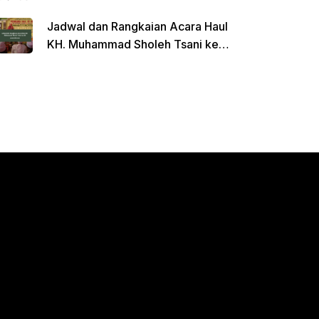
Jadwal dan Rangkaian Acara Haul
KH. Muhammad Sholeh Tsani ke-
120