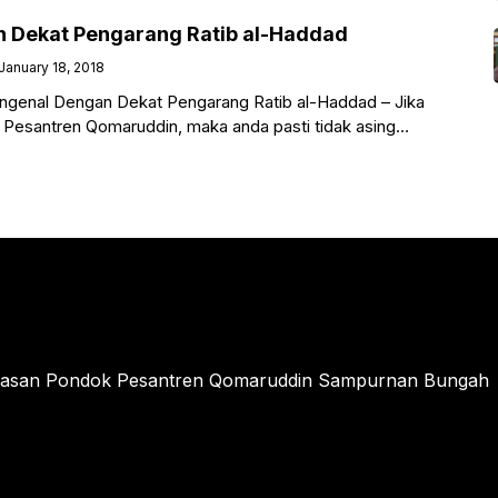
 Dekat Pengarang Ratib al-Haddad
January 18, 2018
genal Dengan Dekat Pengarang Ratib al-Haddad – Jika
k Pesantren Qomaruddin, maka anda pasti tidak asing
-Haddad,
ayasan Pondok Pesantren Qomaruddin Sampurnan Bungah