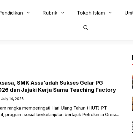
Pendidikan
Rubrik
Tokoh Islam
Uni
Raksasa, SMK Assa’adah Sukses Gelar PG
2026 dan Jajaki Kerja Sama Teaching Factory
July 14, 2026
am rangka memperingati Hari Ulang Tahun (HUT) PT
4, program sosial berkelanjutan bertajuk Petrokimia Gresik
2026 Goes to