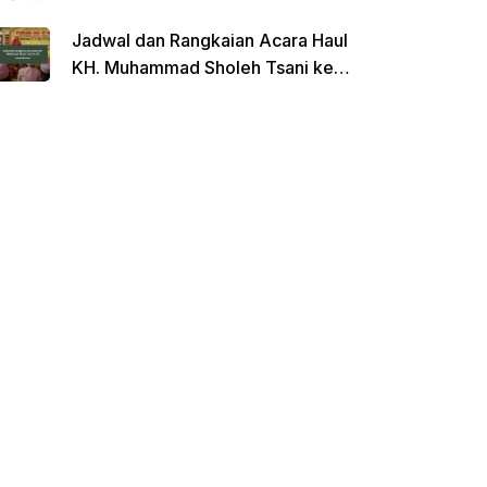
Jadwal dan Rangkaian Acara Haul
KH. Muhammad Sholeh Tsani ke-
120