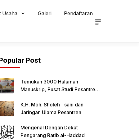
t Usaha
Galeri
Pendaftaran
Popular Post
Temukan 3000 Halaman
Manuskrip, Pusat Studi Pesantren
Qomaruddin Selenggarakan FGD
K.H. Moh. Sholeh Tsani dan
Jaringan Ulama Pesantren
Mengenal Dengan Dekat
Pengarang Ratib al-Haddad