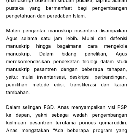
(manuskrip) bukanlah sebuah pusaka, tapi itu adalah
pustaka yang bermanfaat bagi pengembangan
pengetahuan dan peradaban Islam.
Materi pengantar manuskrip nusantara disampaikan
Agus selama satu jam lebih. Mulai dari defenisi
manuskrip hingga bagaimana cara mengelola
manuskrip. Dalam bidang penelitian, Agus
merekomendasikan pendekatan filologi dalam studi
manuskrip pesantren dengan beberapa tahapan,
yaitu: mulai inventarisasi, deskripsi, perbandingan,
pemilihan metode edisi, transliterasi dan kajian
tambahan.
Dalam selingan FGD, Anas menyampaikan visi PSP
ke depan, yakni sebagai wadah pengembangan
keilmuan pesantren terutama ponoes qomaruddin.
Anas mengatakan “Ada beberapa program yang