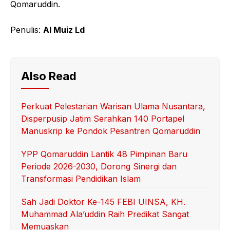
Qomaruddin.
Penulis:
Al Muiz Ld
Also Read
Perkuat Pelestarian Warisan Ulama Nusantara,
Disperpusip Jatim Serahkan 140 Portapel
Manuskrip ke Pondok Pesantren Qomaruddin
YPP Qomaruddin Lantik 48 Pimpinan Baru
Periode 2026-2030, Dorong Sinergi dan
Transformasi Pendidikan Islam
Sah Jadi Doktor Ke-145 FEBI UINSA, KH.
Muhammad Ala’uddin Raih Predikat Sangat
Memuaskan