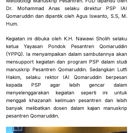
Metodologi Manuskrip Pesantren. FGD dipandu oleh
Dr. Mohammad Anas selaku direktur PSP IAI
Qomaruddin dan dipantik oleh Agus Iswanto, S.S, M.
Hum.
Kegiatan ini dibuka oleh K.H. Nawawi Sholih selaku
ketua Yayasan Pondok Pesantren Qomaruddin
(YPPQ). Ia menyampaikan dalam sambutannya akan
mensupport kegiatan dan program PSP dalam studi
manuskrip Pesantren Qomaruddin. Sedangkan Lutfi
Hakim, selaku rektor IAI Qomaruddin berpesan
kepada PSP agar lebih gencar dalam
menyelenggarakan kegiatan seperti ini untuk
menggali khazanah keilmuan pesantren dan lebih
banyak melibatkan dosen dalam kajian manuskrip
pesantren Qomaruddin.