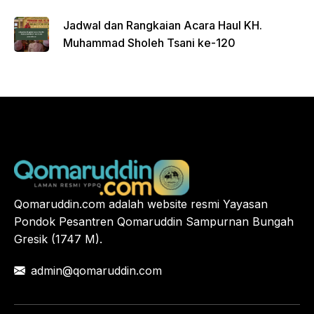
Jadwal dan Rangkaian Acara Haul KH.
Muhammad Sholeh Tsani ke-120
Qomaruddin.com adalah website resmi Yayasan
Pondok Pesantren Qomaruddin Sampurnan Bungah
Gresik (1747 M).
admin@qomaruddin.com