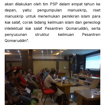
akan dilakukan oleh tim PSP dalam empat tahun ke
depan, yaitu: pengumpulan manuskrip, riset
manuskrip untuk menemukan pemikiran islam para
kiai salaf, corak bidang keilmuan islam dan geneologi
intelektual kiai salaf Pesantren Qomaruddin, serta
penyusunan struktur keilmuan Pesantren
Qomaruddin”.