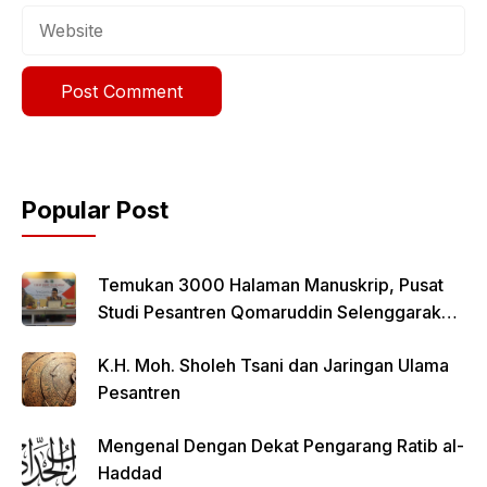
Website
Popular Post
Temukan 3000 Halaman Manuskrip, Pusat
Studi Pesantren Qomaruddin Selenggarakan
FGD
K.H. Moh. Sholeh Tsani dan Jaringan Ulama
Pesantren
Mengenal Dengan Dekat Pengarang Ratib al-
Haddad