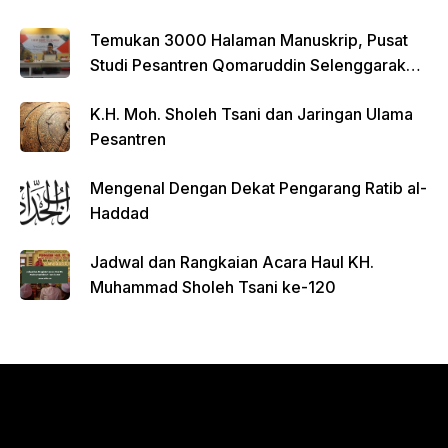
Temukan 3000 Halaman Manuskrip, Pusat
Studi Pesantren Qomaruddin Selenggarakan
FGD
K.H. Moh. Sholeh Tsani dan Jaringan Ulama
Pesantren
Mengenal Dengan Dekat Pengarang Ratib al-
Haddad
Jadwal dan Rangkaian Acara Haul KH.
Muhammad Sholeh Tsani ke-120