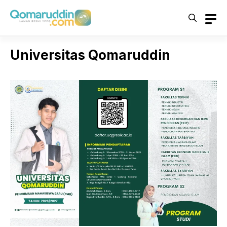
Skip
to
content
Universitas Qomaruddin