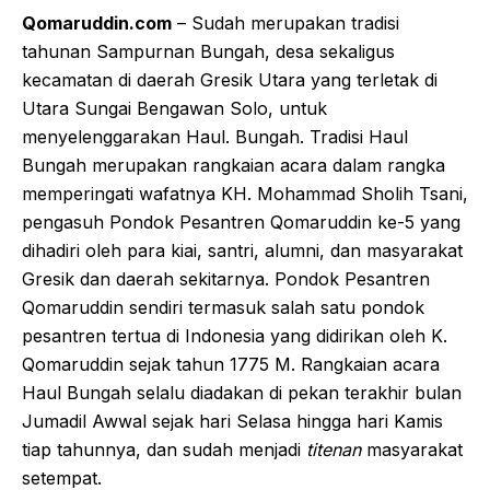
Qomaruddin.com
– Sudah merupakan tradisi
tahunan Sampurnan Bungah, desa sekaligus
kecamatan di daerah Gresik Utara yang terletak di
Utara Sungai Bengawan Solo, untuk
menyelenggarakan Haul. Bungah. Tradisi Haul
Bungah merupakan rangkaian acara dalam rangka
memperingati wafatnya KH. Mohammad Sholih Tsani,
pengasuh Pondok Pesantren Qomaruddin ke-5 yang
dihadiri oleh para kiai, santri, alumni, dan masyarakat
Gresik dan daerah sekitarnya. Pondok Pesantren
Qomaruddin sendiri termasuk salah satu pondok
pesantren tertua di Indonesia yang didirikan oleh K.
Qomaruddin sejak tahun 1775 M. Rangkaian acara
Haul Bungah selalu diadakan di pekan terakhir bulan
Jumadil Awwal sejak hari Selasa hingga hari Kamis
tiap tahunnya, dan sudah menjadi
titenan
masyarakat
setempat.