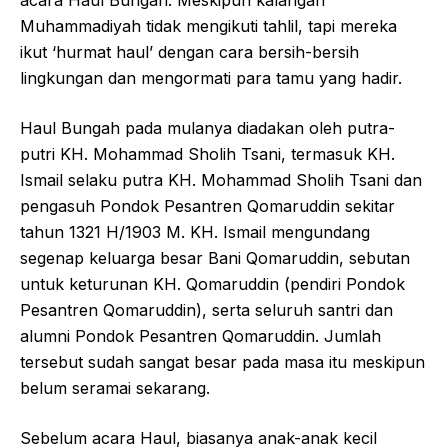
acara Haul Bungah. Meskipun kalangan
Muhammadiyah tidak mengikuti tahlil, tapi mereka
ikut ‘hurmat haul’ dengan cara bersih-bersih
lingkungan dan mengormati para tamu yang hadir.
Haul Bungah pada mulanya diadakan oleh putra-
putri KH. Mohammad Sholih Tsani, termasuk KH.
Ismail selaku putra KH. Mohammad Sholih Tsani dan
pengasuh Pondok Pesantren Qomaruddin sekitar
tahun 1321 H/1903 M. KH. Ismail mengundang
segenap keluarga besar Bani Qomaruddin, sebutan
untuk keturunan KH. Qomaruddin (pendiri Pondok
Pesantren Qomaruddin), serta seluruh santri dan
alumni Pondok Pesantren Qomaruddin. Jumlah
tersebut sudah sangat besar pada masa itu meskipun
belum seramai sekarang.
Sebelum acara Haul, biasanya anak-anak kecil