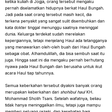
ketika kuliah di Jogja, orang tersebut mengaku
pernah diselamatkan hidupnya berkat Haul Bungah.
Jadi pada saat orang tersebut masih kecil, dia
terkena penyakit yang sangat sulit disembuhkan dan
kata dokter tinggal menunggu saatnya meninggal
dunia. Keluarga terdekat sudah merelakan
kepergiannya, tetapi menjelang Haul ada tetangganya
yang menawarkan oleh-oleh buah dari Haul Bungah
sebagai obat. Alhamdulillah, dia bisa sembuh saat itu
juga. Hingga saat ini dia mengaku pernah berhutang
nyawa pada Haul Bungah dan berusaha untuk ikut
acara Haul tiap tahunnya.
Semua keberkahan tersebut diyakini banyak orang
merupakan keberkahan dari
shohibul haul
KH.
Mohammad Sholih Tsani. Setelah wafatnya, beliau
tidak hanya meninggalkan ilmu, tetapi juga mampu
memberi peluang rezeki, dan kesehatan bagi