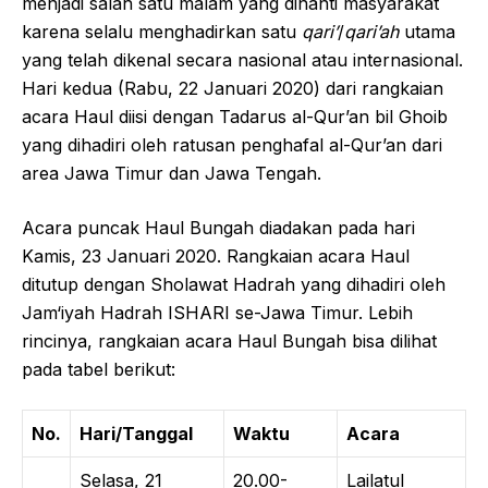
menjadi salah satu malam yang dinanti masyarakat
karena selalu menghadirkan satu
qari’
/
qari’ah
utama
yang telah dikenal secara nasional atau internasional.
Hari kedua (Rabu, 22 Januari 2020) dari rangkaian
acara Haul diisi dengan Tadarus al-Qur’an bil Ghoib
yang dihadiri oleh ratusan penghafal al-Qur’an dari
area Jawa Timur dan Jawa Tengah.
Acara puncak Haul Bungah diadakan pada hari
Kamis, 23 Januari 2020. Rangkaian acara Haul
ditutup dengan Sholawat Hadrah yang dihadiri oleh
Jam‘iyah Hadrah ISHARI se-Jawa Timur. Lebih
rincinya, rangkaian acara Haul Bungah bisa dilihat
pada tabel berikut:
No.
Hari/Tanggal
Waktu
Acara
Selasa, 21
20.00-
Lailatul