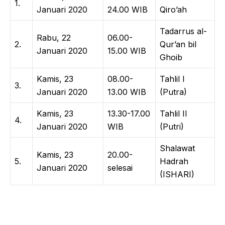
1.
Januari 2020
24.00 WIB
Qiro’ah
Tadarrus al-
Rabu, 22
06.00-
2.
Qur’an bil
Januari 2020
15.00 WIB
Ghoib
Kamis, 23
08.00-
Tahlil I
3.
Januari 2020
13.00 WIB
(Putra)
Kamis, 23
13.30-17.00
Tahlil II
4.
Januari 2020
WIB
(Putri)
Shalawat
Kamis, 23
20.00-
5.
Hadrah
Januari 2020
selesai
(ISHARI)