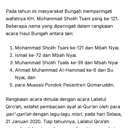
Pada tahun ini masyarakat Bungah memperingati
wafatnya KH. Mohammad Sholih Tsani yang ke-121.
Beberapa nama yang diperingati dalam rangkaian
acara Haul Bungah antara lain:
Mohammad Sholih Tsani ke-121 dan Mbah Nyai.
Ismail ke-72 dan Mbah Nyai.
Muhammad Sholih Tsalis ke-39 dan Mbah Nyai
Ahmad Muhammad Al-Hammad ke-6 dan Bu
Nyai, dan
para
Muassis
Pondok Pesantren Qomaruddin.
Rangkaian acara dimulai dengan acara Lailatul
Qiro’ah, estafet pembacaan ayat al-Qur’an oleh para
qari’-qari’ah
dengan lagu-lagu
misri
, pada hari Selasa,
21 Januari 2020. Tiap tahunnya, Lailatul Qira’ah