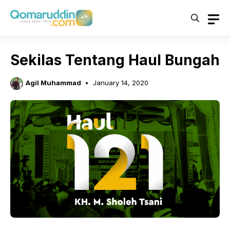
Skip
to
content
Sekilas Tentang Haul Bungah
Agil Muhammad
January 14, 2020