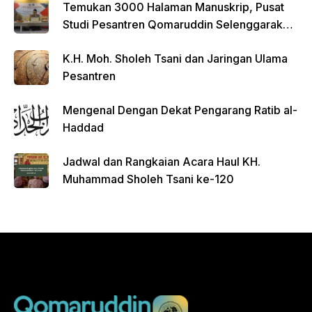
Temukan 3000 Halaman Manuskrip, Pusat
Studi Pesantren Qomaruddin Selenggarakan
FGD
K.H. Moh. Sholeh Tsani dan Jaringan Ulama
Pesantren
Mengenal Dengan Dekat Pengarang Ratib al-
Haddad
Jadwal dan Rangkaian Acara Haul KH.
Muhammad Sholeh Tsani ke-120