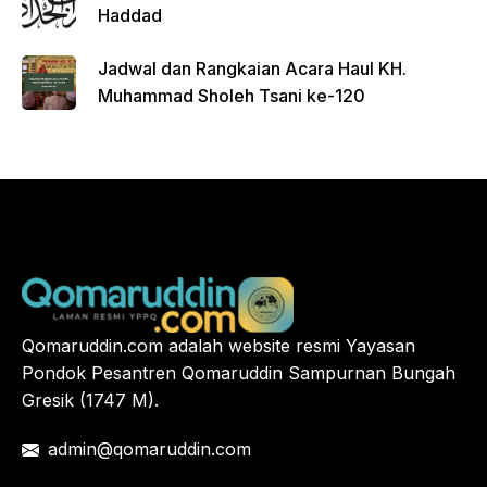
Haddad
Jadwal dan Rangkaian Acara Haul KH.
Muhammad Sholeh Tsani ke-120
Qomaruddin.com adalah website resmi Yayasan
Pondok Pesantren Qomaruddin Sampurnan Bungah
Gresik (1747 M).
admin@qomaruddin.com