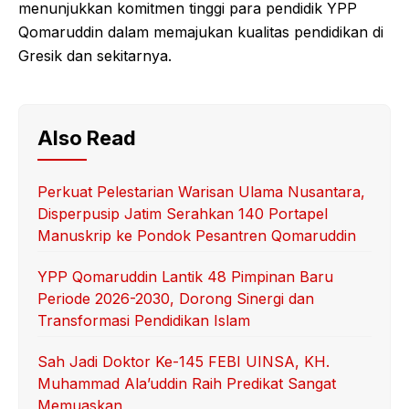
menunjukkan komitmen tinggi para pendidik YPP
Qomaruddin dalam memajukan kualitas pendidikan di
Gresik dan sekitarnya.
Also Read
Perkuat Pelestarian Warisan Ulama Nusantara,
Disperpusip Jatim Serahkan 140 Portapel
Manuskrip ke Pondok Pesantren Qomaruddin
YPP Qomaruddin Lantik 48 Pimpinan Baru
Periode 2026-2030, Dorong Sinergi dan
Transformasi Pendidikan Islam
Sah Jadi Doktor Ke-145 FEBI UINSA, KH.
Muhammad Ala’uddin Raih Predikat Sangat
Memuaskan