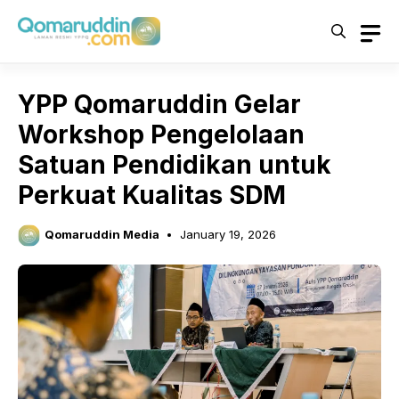
Skip
to
content
YPP Qomaruddin Gelar
Workshop Pengelolaan
Satuan Pendidikan untuk
Perkuat Kualitas SDM
Qomaruddin Media
January 19, 2026