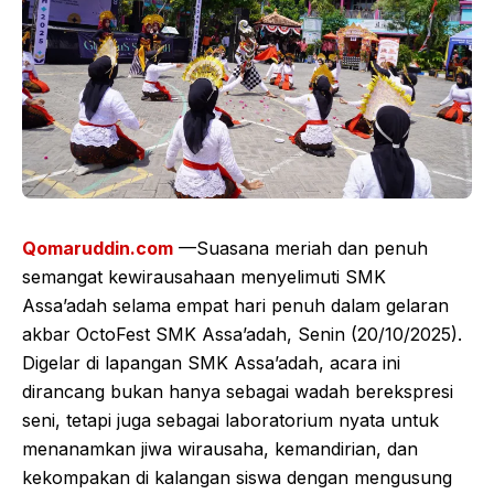
Qomaruddin.com
—Suasana meriah dan penuh
semangat kewirausahaan menyelimuti SMK
Assa’adah selama empat hari penuh dalam gelaran
akbar OctoFest SMK Assa’adah, Senin (20/10/2025).
Digelar di lapangan SMK Assa’adah, acara ini
dirancang bukan hanya sebagai wadah berekspresi
seni, tetapi juga sebagai laboratorium nyata untuk
menanamkan jiwa wirausaha, kemandirian, dan
kekompakan di kalangan siswa dengan mengusung