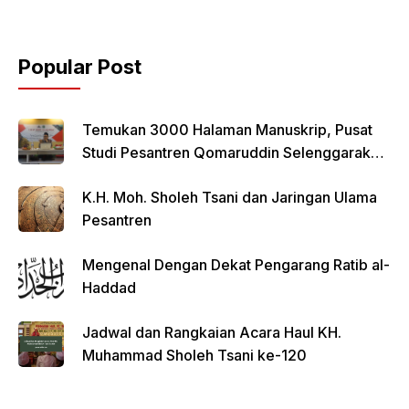
Popular Post
Temukan 3000 Halaman Manuskrip, Pusat
Studi Pesantren Qomaruddin Selenggarakan
FGD
K.H. Moh. Sholeh Tsani dan Jaringan Ulama
Pesantren
Mengenal Dengan Dekat Pengarang Ratib al-
Haddad
Jadwal dan Rangkaian Acara Haul KH.
Muhammad Sholeh Tsani ke-120