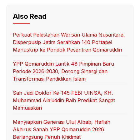
Also Read
Perkuat Pelestarian Warisan Ulama Nusantara,
Disperpusip Jatim Serahkan 140 Portapel
Manuskrip ke Pondok Pesantren Qomaruddin
YPP Qomaruddin Lantik 48 Pimpinan Baru
Periode 2026-2030, Dorong Sinergi dan
Transformasi Pendidikan Islam
Sah Jadi Doktor Ke-145 FEBI UINSA, KH.
Muhammad Ala’uddin Raih Predikat Sangat
Memuaskan
Menyiapkan Generasi Ulul Albab, Haflah
Akhirus Sanah YPP Qomaruddin 2026
Berlangsung Penuh Khidmat