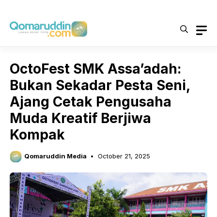
Skip
to
content
OctoFest SMK Assa’adah:
Bukan Sekadar Pesta Seni,
Ajang Cetak Pengusaha
Muda Kreatif Berjiwa
Kompak
Qomaruddin Media
October 21, 2025