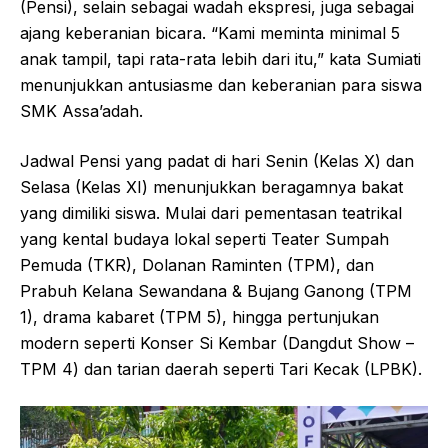
(Pensi), selain sebagai wadah ekspresi, juga sebagai
ajang keberanian bicara. “Kami meminta minimal 5
anak tampil, tapi rata-rata lebih dari itu,” kata Sumiati
menunjukkan antusiasme dan keberanian para siswa
SMK Assa’adah.
Jadwal Pensi yang padat di hari Senin (Kelas X) dan
Selasa (Kelas XI) menunjukkan beragamnya bakat
yang dimiliki siswa. Mulai dari pementasan teatrikal
yang kental budaya lokal seperti Teater Sumpah
Pemuda (TKR), Dolanan Raminten (TPM), dan
Prabuh Kelana Sewandana & Bujang Ganong (TPM
1), drama kabaret (TPM 5), hingga pertunjukan
modern seperti Konser Si Kembar (Dangdut Show –
TPM 4) dan tarian daerah seperti Tari Kecak (LPBK).