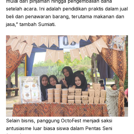
mulai dari pinjaman hingga pengembalian dana
setelah acara. Ini adalah pendidikan praktis dalam jual
beli dan penawaran barang, terutama makanan dan
jasa,” tambah Sumiati.
Selain bisnis, panggung OctoFest menjadi saksi
antusiasme luar biasa siswa dalam Pentas Seni