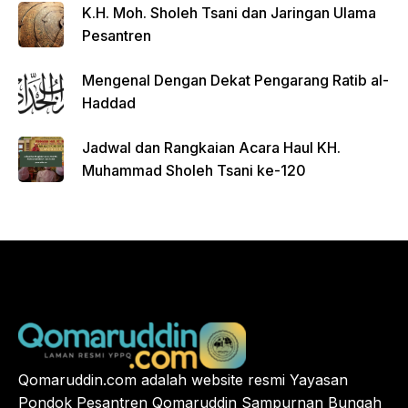
K.H. Moh. Sholeh Tsani dan Jaringan Ulama
Pesantren
Mengenal Dengan Dekat Pengarang Ratib al-
Haddad
Jadwal dan Rangkaian Acara Haul KH.
Muhammad Sholeh Tsani ke-120
Qomaruddin.com adalah website resmi Yayasan
Pondok Pesantren Qomaruddin Sampurnan Bungah