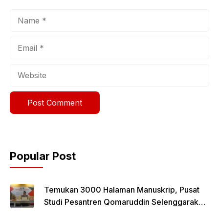
Name
Email
Website
Popular Post
Temukan 3000 Halaman Manuskrip, Pusat
Studi Pesantren Qomaruddin Selenggarakan
FGD