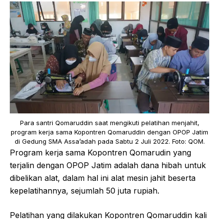
Para santri Qomaruddin saat mengikuti pelatihan menjahit,
program kerja sama Kopontren Qomaruddin dengan OPOP Jatim
di Gedung SMA Assa’adah pada Sabtu 2 Juli 2022. Foto: QOM.
Program kerja sama Kopontren Qomarudin yang
terjalin dengan OPOP Jatim adalah dana hibah untuk
dibelikan alat, dalam hal ini alat mesin jahit beserta
kepelatihannya, sejumlah 50 juta rupiah.
Pelatihan yang dilakukan Kopontren Qomaruddin kali