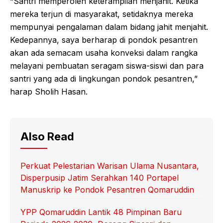
“Santri memperoleh keterampilan menjahit. Ketika
mereka terjun di masyarakat, setidaknya mereka
mempunyai pengalaman dalam bidang jahit menjahit.
Kedepannya, saya berharap di pondok pesantren
akan ada semacam usaha konveksi dalam rangka
melayani pembuatan seragam siswa-siswi dan para
santri yang ada di lingkungan pondok pesantren,”
harap Sholih Hasan.
Also Read
Perkuat Pelestarian Warisan Ulama Nusantara,
Disperpusip Jatim Serahkan 140 Portapel
Manuskrip ke Pondok Pesantren Qomaruddin
YPP Qomaruddin Lantik 48 Pimpinan Baru