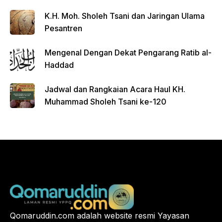
FGD
K.H. Moh. Sholeh Tsani dan Jaringan Ulama
Pesantren
Mengenal Dengan Dekat Pengarang Ratib al-
Haddad
Jadwal dan Rangkaian Acara Haul KH.
Muhammad Sholeh Tsani ke-120
Qomaruddin.com adalah website resmi Yayasan