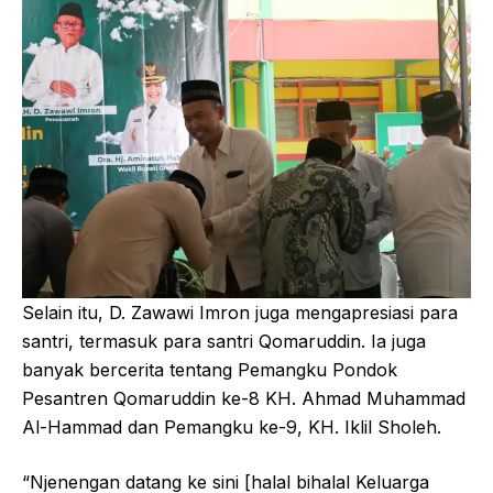
Selain itu, D. Zawawi Imron juga mengapresiasi para
santri, termasuk para santri Qomaruddin. Ia juga
banyak bercerita tentang Pemangku Pondok
Pesantren Qomaruddin ke-8 KH. Ahmad Muhammad
Al-Hammad dan Pemangku ke-9, KH. Iklil Sholeh.
“Njenengan datang ke sini [halal bihalal Keluarga