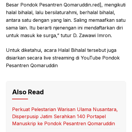
Besar Pondok Pesantren Qomaruddin.red], mengikuti
halal bihalal, lalu bersilaturahmi, berhalal bihalal,
antara satu dengan yang lain. Saling memaafkan satu
sama lain. Itu berarti njenengan ini mendaftarkan diri
untuk masuk ke surga,” tutur D. Zawawi Imron.
Untuk diketahui, acara Halal Bihalal tersebut juga
disiarkan secara live streaming di YouTube Pondok
Pesantren Qomaruddin
Also Read
Perkuat Pelestarian Warisan Ulama Nusantara,
Disperpusip Jatim Serahkan 140 Portapel
Manuskrip ke Pondok Pesantren Qomaruddin