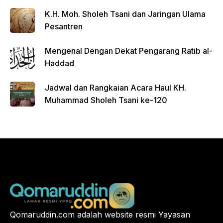
FGD
K.H. Moh. Sholeh Tsani dan Jaringan Ulama
Pesantren
Mengenal Dengan Dekat Pengarang Ratib al-
Haddad
Jadwal dan Rangkaian Acara Haul KH.
Muhammad Sholeh Tsani ke-120
Qomaruddin.com adalah website resmi Yayasan