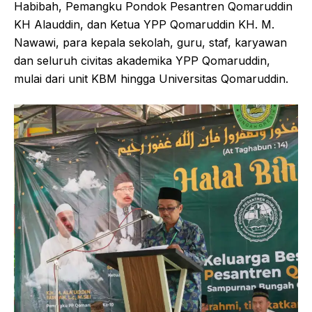
Habibah, Pemangku Pondok Pesantren Qomaruddin
KH Alauddin, dan Ketua YPP Qomaruddin KH. M.
Nawawi, para kepala sekolah, guru, staf, karyawan
dan seluruh civitas akademika YPP Qomaruddin,
mulai dari unit KBM hingga Universitas Qomaruddin.