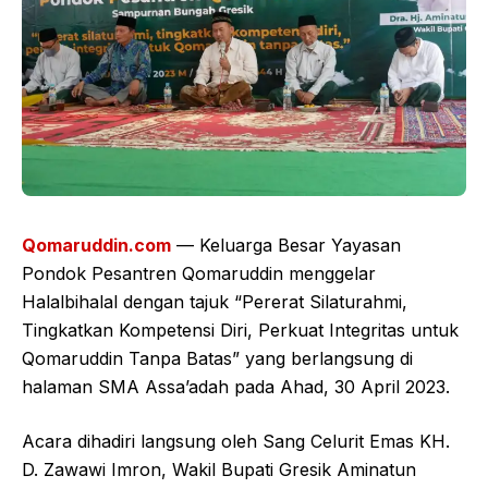
Qomaruddin.com
— Keluarga Besar Yayasan
Pondok Pesantren Qomaruddin menggelar
Halalbihalal dengan tajuk “Pererat Silaturahmi,
Tingkatkan Kompetensi Diri, Perkuat Integritas untuk
Qomaruddin Tanpa Batas” yang berlangsung di
halaman SMA Assa’adah pada Ahad, 30 April 2023.
Acara dihadiri langsung oleh Sang Celurit Emas KH.
D. Zawawi Imron, Wakil Bupati Gresik Aminatun