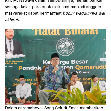
KH. M. Nawawi dalam sambutannya, menambahkan
semoga kelak para anak didik saat menjadi anggota
masyarakat dapat bermanfaat
fiddini waddunnya wal
akhiroh
.
Dalam ceramahnya, Sang Celurit Emas memberikan