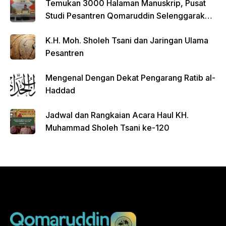
Temukan 3000 Halaman Manuskrip, Pusat
Studi Pesantren Qomaruddin Selenggarakan
FGD
K.H. Moh. Sholeh Tsani dan Jaringan Ulama
Pesantren
Mengenal Dengan Dekat Pengarang Ratib al-
Haddad
Jadwal dan Rangkaian Acara Haul KH.
Muhammad Sholeh Tsani ke-120