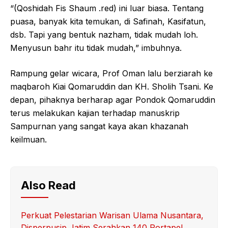
“(Qoshidah Fis Shaum .red) ini luar biasa. Tentang
puasa, banyak kita temukan, di Safinah, Kasifatun,
dsb. Tapi yang bentuk nazham, tidak mudah loh.
Menyusun bahr itu tidak mudah,” imbuhnya.
Rampung gelar wicara, Prof Oman lalu berziarah ke
maqbaroh Kiai Qomaruddin dan KH. Sholih Tsani. Ke
depan, pihaknya berharap agar Pondok Qomaruddin
terus melakukan kajian terhadap manuskrip
Sampurnan yang sangat kaya akan khazanah
keilmuan.
Also Read
Perkuat Pelestarian Warisan Ulama Nusantara,
Disperpusip Jatim Serahkan 140 Portapel