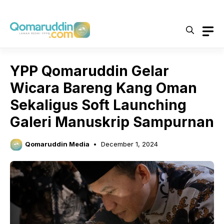
Skip
to
content
YPP Qomaruddin Gelar
Wicara Bareng Kang Oman
Sekaligus Soft Launching
Galeri Manuskrip Sampurnan
Qomaruddin Media
December 1, 2024