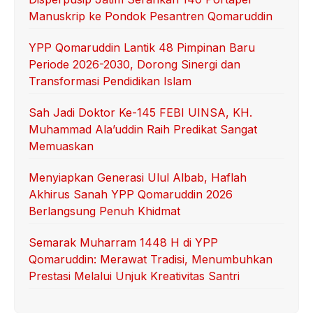
Manuskrip ke Pondok Pesantren Qomaruddin
YPP Qomaruddin Lantik 48 Pimpinan Baru
Periode 2026-2030, Dorong Sinergi dan
Transformasi Pendidikan Islam
Sah Jadi Doktor Ke-145 FEBI UINSA, KH.
Muhammad Ala’uddin Raih Predikat Sangat
Memuaskan
Menyiapkan Generasi Ulul Albab, Haflah
Akhirus Sanah YPP Qomaruddin 2026
Berlangsung Penuh Khidmat
Semarak Muharram 1448 H di YPP
Qomaruddin: Merawat Tradisi, Menumbuhkan
Prestasi Melalui Unjuk Kreativitas Santri