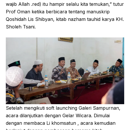
wajib Allah .red) itu hampir selalu kita temukan,” tutur
Prof Oman ketika berbicara tentang manuskrip
Qoshidah Lis Shibyan, kitab nazham tauhid karya KH.
Sholeh Tsani.
Setelah mengikuti soft launching Galeri Sampurnan,
acara dilanjutkan dengan Gelar Wicara. Dimulai
dengan membaca Li khomsatun , acara kemudian