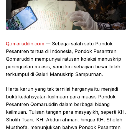
Qomaruddin.com
— Sebagai salah satu Pondok
Pesantren tertua di Indonesia, Pondok Pesantren
Qomaruddin mempunyai ratusan koleksi manuskrip
peninggalan muasis, yang kini sebagian besar telah
terkumpul di Galeri Manuskrip Sampurnan.
Harta karun yang tak ternilai harganya itu menjadi
bukti kedahsyatan keilmuan para muasis Pondok
Pesantren Qomaruddin dalam berbagai bidang
keilmuan. Tulisan tangan para masyayikh, seperti KH.
Sholih Tsani, KH. Abdurrahman, hingga KH. Sholeh
Musthofa, menunjukkan bahwa Pondok Pesantren