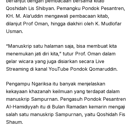
berlanjut dengan pembacaan bersama kitab
Qoshidah Lis Shibyan. Pemangku Pondok Pesantren,
KH. M. Ala’uddin mengawali pembacaan kitab,
dilanjut Prof Oman, hingga diakhiri oleh K. Mudlofar
Usman.
“Manuskrip satu halaman saja, bisa membuat kita
menemukan jati diri kita,” tutur Prof. Oman dalam
gelar wicara yang juga disiarkan secara Live
Streaming di kanal YouTube Pondok Qomaruddin.
Pengampu Ngariksa itu banyak menjelaskan
kekayaan khazanah keilmuan yang terdapat dalam
manuskrip Sampurnan. Pengasuh Pondok Pesantren
Al-Hamidiyyah itu di Bulan Ramadan kemarin mengaji
salah satu manuskrip Sampurnan, yaitu Qoshidah Fis
Shaum.