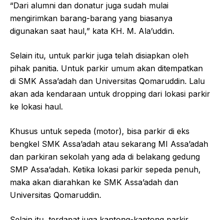
“Dari alumni dan donatur juga sudah mulai
mengirimkan barang-barang yang biasanya
digunakan saat haul,” kata KH. M. Ala’uddin.
Selain itu, untuk parkir juga telah disiapkan oleh
pihak panitia. Untuk parkir umum akan ditempatkan
di SMK Assa’adah dan Universitas Qomaruddin. Lalu
akan ada kendaraan untuk dropping dari lokasi parkir
ke lokasi haul.
Khusus untuk sepeda (motor), bisa parkir di eks
bengkel SMK Assa’adah atau sekarang MI Assa’adah
dan parkiran sekolah yang ada di belakang gedung
SMP Assa’adah. Ketika lokasi parkir sepeda penuh,
maka akan diarahkan ke SMK Assa’adah dan
Universitas Qomaruddin.
Selain itu, terdapat juga kantong-kantong parkir