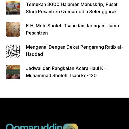
Temukan 3000 Halaman Manuskrip, Pusat
Studi Pesantren Qomaruddin Selenggarakan
FGD
K.H. Moh. Sholeh Tsani dan Jaringan Ulama
Pesantren
Mengenal Dengan Dekat Pengarang Ratib al-
Haddad
Jadwal dan Rangkaian Acara Haul KH.
Muhammad Sholeh Tsani ke-120