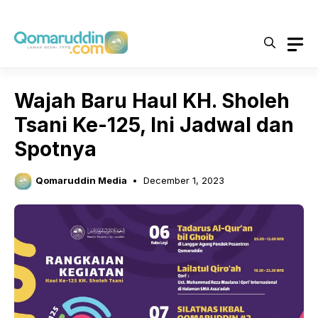
Skip
to
content
Wajah Baru Haul KH. Sholeh
Tsani Ke-125, Ini Jadwal dan
Spotnya
Qomaruddin Media
December 1, 2023