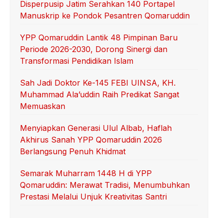
Disperpusip Jatim Serahkan 140 Portapel
Manuskrip ke Pondok Pesantren Qomaruddin
YPP Qomaruddin Lantik 48 Pimpinan Baru
Periode 2026-2030, Dorong Sinergi dan
Transformasi Pendidikan Islam
Sah Jadi Doktor Ke-145 FEBI UINSA, KH.
Muhammad Ala’uddin Raih Predikat Sangat
Memuaskan
Menyiapkan Generasi Ulul Albab, Haflah
Akhirus Sanah YPP Qomaruddin 2026
Berlangsung Penuh Khidmat
Semarak Muharram 1448 H di YPP
Qomaruddin: Merawat Tradisi, Menumbuhkan
Prestasi Melalui Unjuk Kreativitas Santri