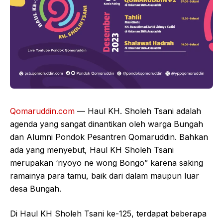
Qomaruddin.com
— Haul KH. Sholeh Tsani adalah
agenda yang sangat dinantikan oleh warga Bungah
dan Alumni Pondok Pesantren Qomaruddin. Bahkan
ada yang menyebut, Haul KH Sholeh Tsani
merupakan ‘riyoyo ne wong Bongo” karena saking
ramainya para tamu, baik dari dalam maupun luar
desa Bungah.
Di Haul KH Sholeh Tsani ke-125, terdapat beberapa