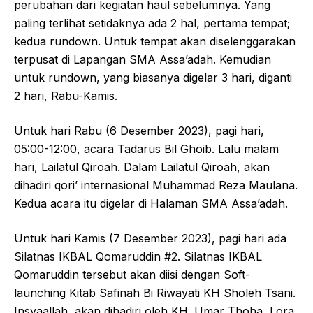
perubahan dari kegiatan haul sebelumnya. Yang
paling terlihat setidaknya ada 2 hal, pertama tempat;
kedua rundown. Untuk tempat akan diselenggarakan
terpusat di Lapangan SMA Assa’adah. Kemudian
untuk rundown, yang biasanya digelar 3 hari, diganti
2 hari, Rabu-Kamis.
Untuk hari Rabu (6 Desember 2023), pagi hari,
05:00-12:00, acara Tadarus Bil Ghoib. Lalu malam
hari, Lailatul Qiroah. Dalam Lailatul Qiroah, akan
dihadiri qori’ internasional Muhammad Reza Maulana.
Kedua acara itu digelar di Halaman SMA Assa’adah.
Untuk hari Kamis (7 Desember 2023), pagi hari ada
Silatnas IKBAL Qomaruddin #2. Silatnas IKBAL
Qomaruddin tersebut akan diisi dengan Soft-
launching Kitab Safinah Bi Riwayati KH Sholeh Tsani.
Insyaallah, akan dihadiri oleh KH. Umar Thoha, Lora