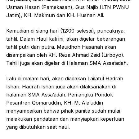
Usman Hasan (Pamekasan), Gus Najib (LTN PWNU
Jatim), KH. Makmun dan KH. Husnan Ali.
Kemudian di siang hari (12:00-selesai), puncaknya,
tahlil. Dalam Haul kali ini, akan digelar bebarengan
tahlil putri dan putra. Mauidhoh Hasanah akan
disampaikan oleh KH. Reza Ahmad Zaid (Lirboyo).
Tahlil juga akan digelar di Halaman SMA Assa’adah.
Lalu di malam hari, akan diadakan Lailatul Hadrah
Ishari. Hadrah Ishari juga akan dilaksanakan di
halaman SMA Assa’adah. Pemangku Pondok
Pesantren Qomaruddin, KH. M. Ala’uddin
menyampaikan bahwa pihak panitia sudah mulai
melakukan pendataan dan menyiapkan keperluan
yang dibutuhkan saat haul.