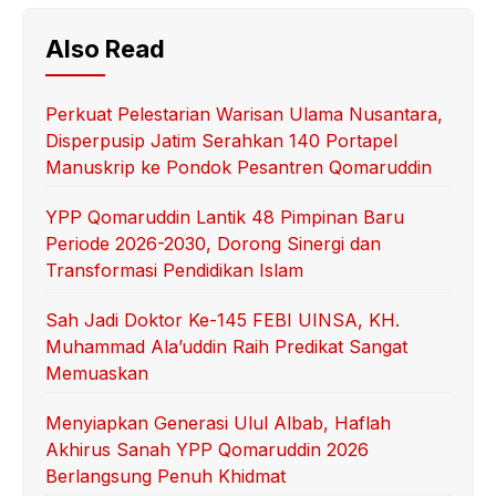
Also Read
Perkuat Pelestarian Warisan Ulama Nusantara,
Disperpusip Jatim Serahkan 140 Portapel
Manuskrip ke Pondok Pesantren Qomaruddin
YPP Qomaruddin Lantik 48 Pimpinan Baru
Periode 2026-2030, Dorong Sinergi dan
Transformasi Pendidikan Islam
Sah Jadi Doktor Ke-145 FEBI UINSA, KH.
Muhammad Ala’uddin Raih Predikat Sangat
Memuaskan
Menyiapkan Generasi Ulul Albab, Haflah
Akhirus Sanah YPP Qomaruddin 2026
Berlangsung Penuh Khidmat