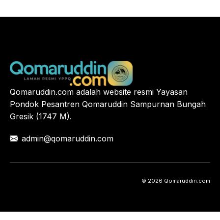
Qomaruddin.com adalah website resmi Yayasan
Pondok Pesantren Qomaruddin Sampurnan Bungah
Gresik (1747 M).
admin@qomaruddin.com
© 2026 Qomaruddin.com