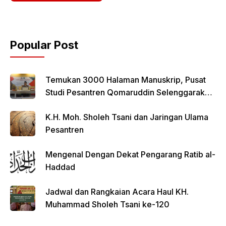
Popular Post
Temukan 3000 Halaman Manuskrip, Pusat
Studi Pesantren Qomaruddin Selenggarakan
FGD
K.H. Moh. Sholeh Tsani dan Jaringan Ulama
Pesantren
Mengenal Dengan Dekat Pengarang Ratib al-
Haddad
Jadwal dan Rangkaian Acara Haul KH.
Muhammad Sholeh Tsani ke-120