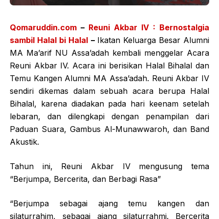
Qomaruddin.com
–
Reuni Akbar IV : Bernostalgia
sambil Halal bi Halal
–
Ikatan Keluarga Besar Alumni
MA Ma’arif NU Assa’adah kembali menggelar Acara
Reuni Akbar IV. Acara ini berisikan Halal Bihalal dan
Temu Kangen Alumni MA Assa’adah. Reuni Akbar IV
sendiri dikemas dalam sebuah acara berupa Halal
Bihalal, karena diadakan pada hari keenam setelah
lebaran, dan dilengkapi dengan penampilan dari
Paduan Suara, Gambus Al-Munawwaroh, dan Band
Akustik.
Tahun ini, Reuni Akbar IV mengusung tema
“Berjumpa, Bercerita, dan Berbagi Rasa”
“Berjumpa sebagai ajang temu kangen dan
silaturrahim, sebagai ajang silaturrahmi. Bercerita