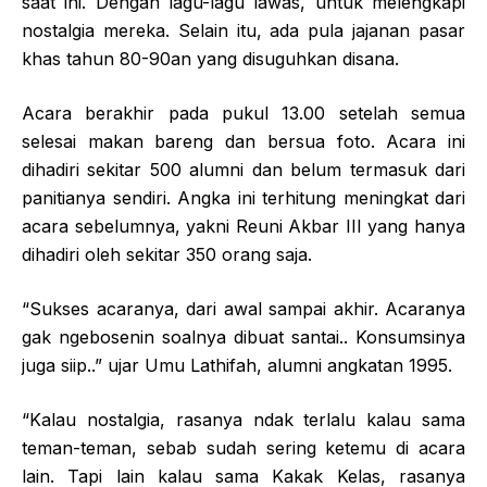
saat ini. Dengan lagu-lagu lawas, untuk melengkapi
nostalgia mereka. Selain itu, ada pula jajanan pasar
khas tahun 80-90an yang disuguhkan disana.
Acara berakhir pada pukul 13.00 setelah semua
selesai makan bareng dan bersua foto. Acara ini
dihadiri sekitar 500 alumni dan belum termasuk dari
panitianya sendiri. Angka ini terhitung meningkat dari
acara sebelumnya, yakni Reuni Akbar III yang hanya
dihadiri oleh sekitar 350 orang saja.
“Sukses acaranya, dari awal sampai akhir. Acaranya
gak ngebosenin soalnya dibuat santai.. Konsumsinya
juga siip..” ujar Umu Lathifah, alumni angkatan 1995.
“Kalau nostalgia, rasanya ndak terlalu kalau sama
teman-teman, sebab sudah sering ketemu di acara
lain. Tapi lain kalau sama Kakak Kelas, rasanya