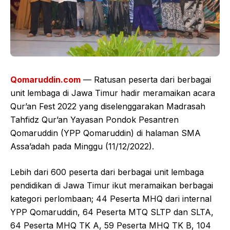
Qomaruddin.com
— Ratusan peserta dari berbagai
unit lembaga di Jawa Timur hadir meramaikan acara
Qur’an Fest 2022 yang diselenggarakan Madrasah
Tahfidz Qur’an Yayasan Pondok Pesantren
Qomaruddin (YPP Qomaruddin) di halaman SMA
Assa’adah pada Minggu (11/12/2022).
Lebih dari 600 peserta dari berbagai unit lembaga
pendidikan di Jawa Timur ikut meramaikan berbagai
kategori perlombaan; 44 Peserta MHQ dari internal
YPP Qomaruddin, 64 Peserta MTQ SLTP dan SLTA,
64 Peserta MHQ TK A, 59 Peserta MHQ TK B, 104