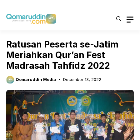
Skip
to
content
Ratusan Peserta se-Jatim
Meriahkan Qur’an Fest
Madrasah Tahfidz 2022
Qomaruddin Media
December 13, 2022