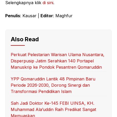
Selengkapnya klik
di sini
.
Penulis
: Kausar |
Editor
: Maghfur
Also Read
Perkuat Pelestarian Warisan Ulama Nusantara,
Disperpusip Jatim Serahkan 140 Portapel
Manuskrip ke Pondok Pesantren Qomaruddin
YPP Qomaruddin Lantik 48 Pimpinan Baru
Periode 2026-2030, Dorong Sinergi dan
Transformasi Pendidikan Islam
Sah Jadi Doktor Ke-145 FEBI UINSA, KH.
Muhammad Ala’uddin Raih Predikat Sangat
Memuaskan