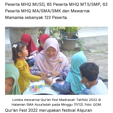
Peserta MHQ MI/SD, 85 Peserta MHQ MTS/SMP, 63
Peserta MHQ MA/SMA/SMK dan Mewarnai
Mamamia sebanyak 123 Peserta.
Lomba mewarnai Qur’an Fest Madrasah Tahfidz 2022 di
Halaman SMA Assa’adah pada Minggu (11/12). Foto: QOM.
Qur’an Fest 2022 merupakan festival Alquran