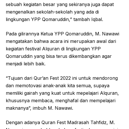
sebuah kegiatan besar yang sekiranya juga dapat
mengenalkan sekolah-sekolah yang ada di
lingkungan YPP Qomaruddin,” tambah Iqbal.
Pada gilirannya Ketua YPP Qomaruddin, M. Nawawi
mengatakan bahwa acara ini merupakan awal dari
kegiatan festival Alquran di lingkungan YPP
Qomaruddin yang bisa terus dikembangkan agar
menjadi lebih baik.
“Tujuan dari Qur’an Fest 2022 ini untuk mendorong
dan memotovasi anak-anak kita semua, supaya
memiliki gairah yang kuat untuk mepelajari Alquran,
khususnya membaca, menghafal dan mempelajari
maknanya”, imbuh M. Nawawi.
Dengan adanya Quran Fest Madrasah Tahfidz, M.