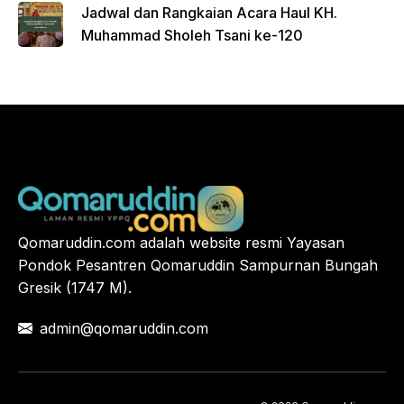
Jadwal dan Rangkaian Acara Haul KH.
Muhammad Sholeh Tsani ke-120
Qomaruddin.com adalah website resmi Yayasan
Pondok Pesantren Qomaruddin Sampurnan Bungah
Gresik (1747 M).
admin@qomaruddin.com