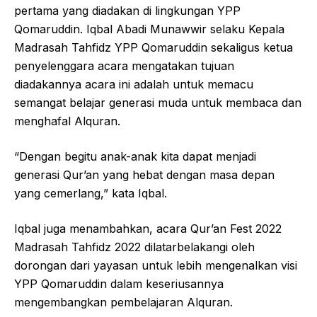
pertama yang diadakan di lingkungan YPP
Qomaruddin. Iqbal Abadi Munawwir selaku Kepala
Madrasah Tahfidz YPP Qomaruddin sekaligus ketua
penyelenggara acara mengatakan tujuan
diadakannya acara ini adalah untuk memacu
semangat belajar generasi muda untuk membaca dan
menghafal Alquran.
“Dengan begitu anak-anak kita dapat menjadi
generasi Qur’an yang hebat dengan masa depan
yang cemerlang,” kata Iqbal.
Iqbal juga menambahkan, acara Qur’an Fest 2022
Madrasah Tahfidz 2022 dilatarbelakangi oleh
dorongan dari yayasan untuk lebih mengenalkan visi
YPP Qomaruddin dalam keseriusannya
mengembangkan pembelajaran Alquran.