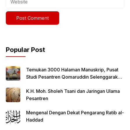
Popular Post
Temukan 3000 Halaman Manuskrip, Pusat
Studi Pesantren Qomaruddin Selenggarakan
FGD
K.H. Moh. Sholeh Tsani dan Jaringan Ulama
Pesantren
Mengenal Dengan Dekat Pengarang Ratib al-
Haddad