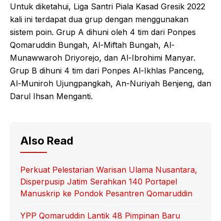
Untuk diketahui, Liga Santri Piala Kasad Gresik 2022
kali ini terdapat dua grup dengan menggunakan
sistem poin. Grup A dihuni oleh 4 tim dari Ponpes
Qomaruddin Bungah, Al-Miftah Bungah, Al-
Munawwaroh Driyorejo, dan Al-Ibrohimi Manyar.
Grup B dihuni 4 tim dari Ponpes Al-Ikhlas Panceng,
Al-Muniroh Ujungpangkah, An-Nuriyah Benjeng, dan
Darul Ihsan Menganti.
Also Read
Perkuat Pelestarian Warisan Ulama Nusantara,
Disperpusip Jatim Serahkan 140 Portapel
Manuskrip ke Pondok Pesantren Qomaruddin
YPP Qomaruddin Lantik 48 Pimpinan Baru