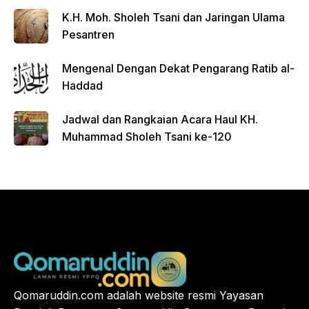
FGD
K.H. Moh. Sholeh Tsani dan Jaringan Ulama
Pesantren
Mengenal Dengan Dekat Pengarang Ratib al-
Haddad
Jadwal dan Rangkaian Acara Haul KH.
Muhammad Sholeh Tsani ke-120
Qomaruddin.com adalah website resmi Yayasan