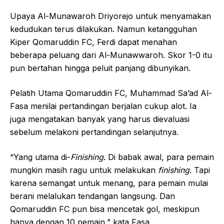
Upaya Al-Munawaroh Driyorejo untuk menyamakan
kedudukan terus dilakukan. Namun ketangguhan
Kiper Qomaruddin FC, Ferdi dapat menahan
beberapa peluang dari Al-Munawwaroh. Skor 1-0 itu
pun bertahan hingga peluit panjang dibunyikan.
Pelatih Utama Qomaruddin FC, Muhammad Sa’ad Al-
Fasa menilai pertandingan berjalan cukup alot. Ia
juga mengatakan banyak yang harus dievaluasi
sebelum melakoni pertandingan selanjutnya.
“Yang utama di-
Finishing
. Di babak awal, para pemain
mungkin masih ragu untuk melakukan
finishing
. Tapi
karena semangat untuk menang, para pemain mulai
berani melalukan tendangan langsung. Dan
Qomaruddin FC pun bisa mencetak gol, meskipun
hanya dengan 10 pemain,” kata Fasa.