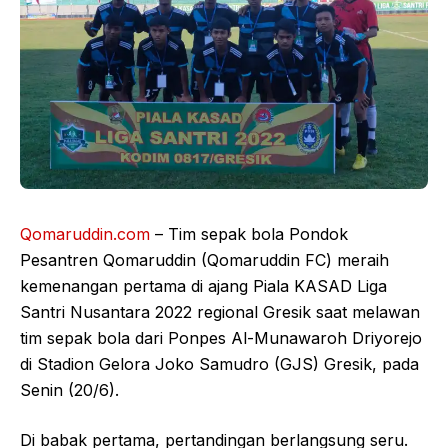
Qomaruddin.com
– Tim sepak bola Pondok
Pesantren Qomaruddin (Qomaruddin FC) meraih
kemenangan pertama di ajang Piala KASAD Liga
Santri Nusantara 2022 regional Gresik saat melawan
tim sepak bola dari Ponpes Al-Munawaroh Driyorejo
di Stadion Gelora Joko Samudro (GJS) Gresik, pada
Senin (20/6).
Di babak pertama, pertandingan berlangsung seru.