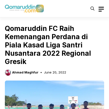
Skip
to
content
Qomaruddin FC Raih
Kemenangan Perdana di
Piala Kasad Liga Santri
Nusantara 2022 Regional
Gresik
Ahmad Maghfur
June 20, 2022