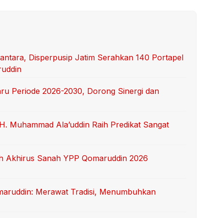
antara, Disperpusip Jatim Serahkan 140 Portapel
ruddin
ru Periode 2026-2030, Dorong Sinergi dan
H. Muhammad Ala’uddin Raih Predikat Sangat
ah Akhirus Sanah YPP Qomaruddin 2026
aruddin: Merawat Tradisi, Menumbuhkan