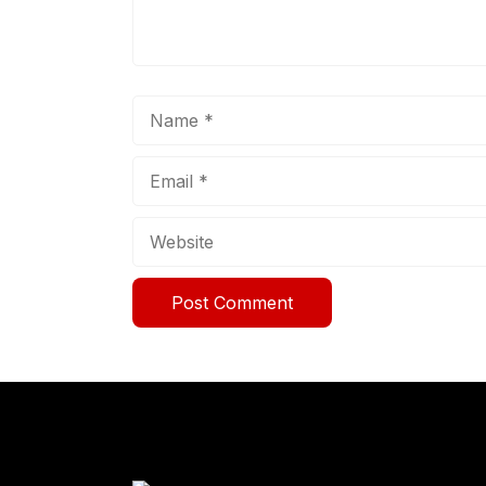
Name
Email
Website