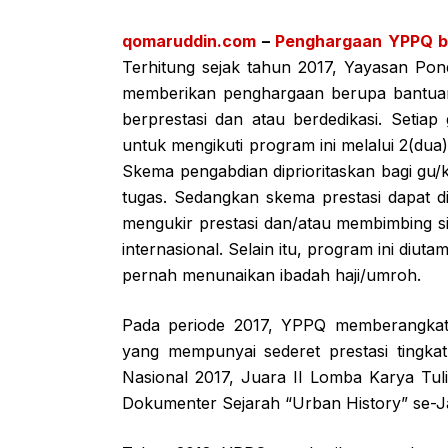
qomaruddin.com
–
Penghargaan YPPQ ba
Terhitung sejak tahun 2017, Yayasan Pon
memberikan penghargaan berupa bantuan
berprestasi dan atau berdedikasi. Setia
untuk mengikuti program ini melalui 2(dua
Skema pengabdian diprioritaskan bagi gu/k
tugas. Sedangkan skema prestasi dapat di
mengukir prestasi dan/atau membimbing sis
internasional. Selain itu, program ini di
pernah menunaikan ibadah haji/umroh.
Pada periode 2017, YPPQ memberangkat
yang mempunyai sederet prestasi tingkat
Nasional 2017, Juara II Lomba Karya Tul
Dokumenter Sejarah “Urban History” se-J