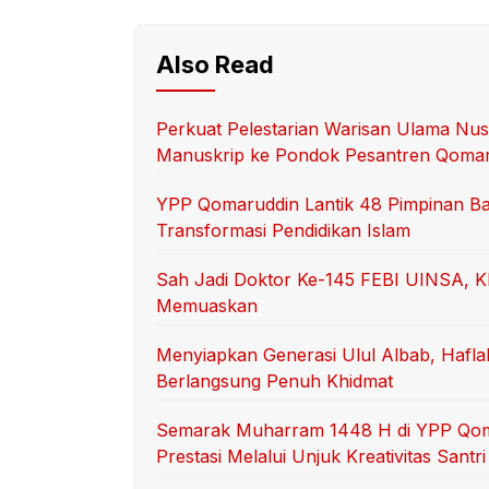
Also Read
Perkuat Pelestarian Warisan Ulama Nus
Manuskrip ke Pondok Pesantren Qoma
YPP Qomaruddin Lantik 48 Pimpinan Ba
Transformasi Pendidikan Islam
Sah Jadi Doktor Ke-145 FEBI UINSA, K
Memuaskan
Menyiapkan Generasi Ulul Albab, Hafl
Berlangsung Penuh Khidmat
Semarak Muharram 1448 H di YPP Qom
Prestasi Melalui Unjuk Kreativitas Santri