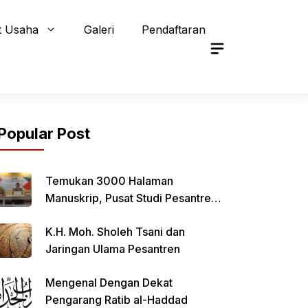
t Usaha
Galeri
Pendaftaran
Popular Post
Temukan 3000 Halaman
Manuskrip, Pusat Studi Pesantren
Qomaruddin Selenggarakan FGD
K.H. Moh. Sholeh Tsani dan
Jaringan Ulama Pesantren
Mengenal Dengan Dekat
Pengarang Ratib al-Haddad