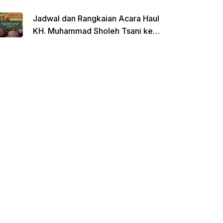
Jadwal dan Rangkaian Acara Haul
KH. Muhammad Sholeh Tsani ke-
120