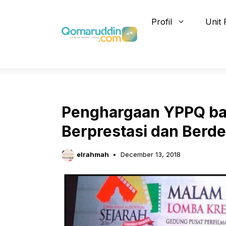
Skip
to
Profil
Unit 
content
Penghargaan YPPQ ba
Berprestasi dan Berde
elrahmah
December 13, 2018