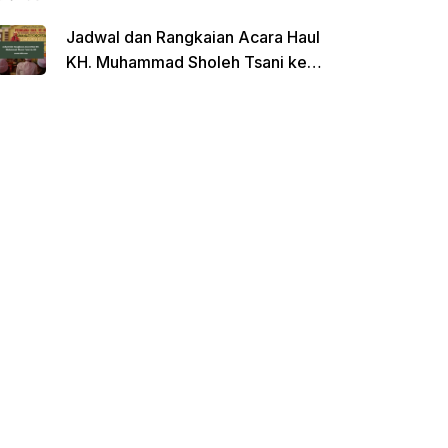
Jadwal dan Rangkaian Acara Haul
KH. Muhammad Sholeh Tsani ke-
120