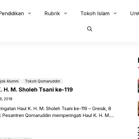
Pendidikan
Rubrik
Tokoh Islam
Uni
jok Alumni
Tokoh Qomaruddin
. H. M. Sholeh Tsani ke-119
8, 2018
gatan Haul K. H. M. Sholeh Tsani ke-119 – Gresik, 8
k Pesantren Qomaruddin memperingati Haul K. H. M.