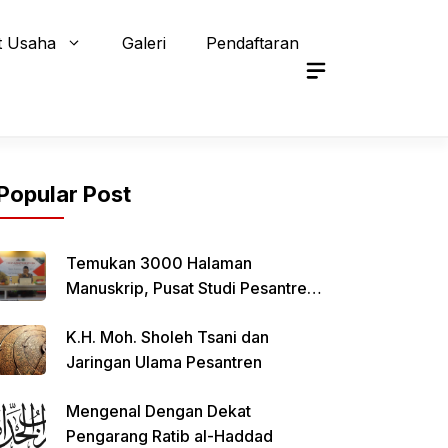
t Usaha
Galeri
Pendaftaran
Popular Post
Temukan 3000 Halaman
Manuskrip, Pusat Studi Pesantren
Qomaruddin Selenggarakan FGD
K.H. Moh. Sholeh Tsani dan
Jaringan Ulama Pesantren
Mengenal Dengan Dekat
Pengarang Ratib al-Haddad