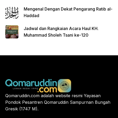
Mengenal Dengan Dekat Pengarang Ratib al-
Haddad
Jadwal dan Rangkaian Acara Haul KH.
Muhammad Sholeh Tsani ke-120
Qomaruddin.com adalah website resmi Yayasan
Pondok Pesantren Qomaruddin Sampurnan Bungah
Gresik (1747 M).