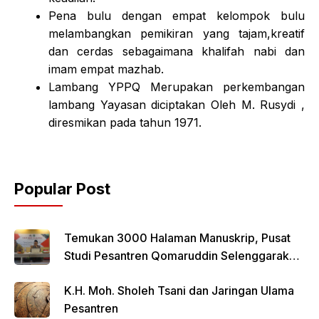
Pena bulu dengan empat kelompok bulu
melambangkan pemikiran yang tajam,kreatif
dan cerdas sebagaimana khalifah nabi dan
imam empat mazhab.
Lambang YPPQ Merupakan perkembangan
lambang Yayasan diciptakan Oleh M. Rusydi ,
diresmikan pada tahun 1971.
Popular Post
Temukan 3000 Halaman Manuskrip, Pusat
Studi Pesantren Qomaruddin Selenggarakan
FGD
K.H. Moh. Sholeh Tsani dan Jaringan Ulama
Pesantren