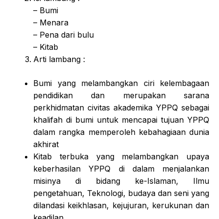
– Bumi
– Menara
– Pena dari bulu
– Kitab
Arti lambang :
Bumi yang melambangkan ciri kelembagaan
pendidikan dan merupakan sarana
perkhidmatan civitas akademika YPPQ sebagai
khalifah di bumi untuk mencapai tujuan YPPQ
dalam rangka memperoleh kebahagiaan dunia
akhirat
Kitab terbuka yang melambangkan upaya
keberhasilan YPPQ di dalam menjalankan
misinya di bidang ke-Islaman, Ilmu
pengetahuan, Teknologi, budaya dan seni yang
dilandasi keikhlasan, kejujuran, kerukunan dan
keadilan.