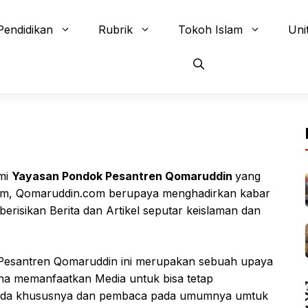
Pendidikan
Rubrik
Tokoh Islam
Uni
mi
Yayasan Pondok Pesantren Qomaruddin
yang
mum, Qomaruddin.com berupaya menghadirkan kabar
erisikan Berita dan Artikel seputar keislaman dan
Pesantren Qomaruddin ini merupakan sebuah upaya
a memanfaatkan Media untuk bisa tetap
pada khususnya dan pembaca pada umumnya umtuk