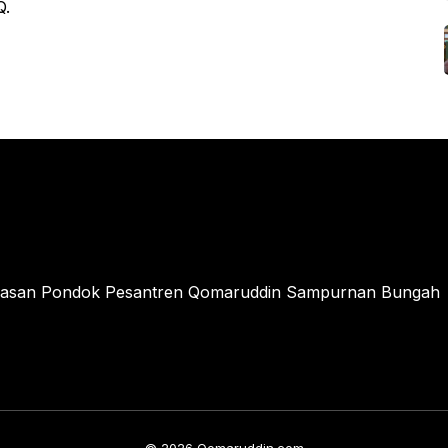
Q.
ayasan Pondok Pesantren Qomaruddin Sampurnan Bungah