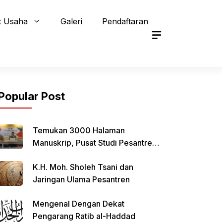
t Usaha
Galeri
Pendaftaran
Popular Post
Temukan 3000 Halaman
Manuskrip, Pusat Studi Pesantren
Qomaruddin Selenggarakan FGD
K.H. Moh. Sholeh Tsani dan
Jaringan Ulama Pesantren
Mengenal Dengan Dekat
Pengarang Ratib al-Haddad