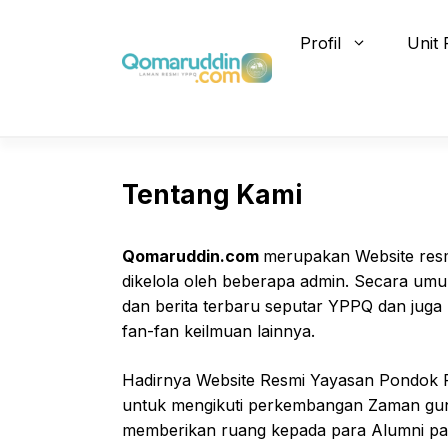
Skip
to
Profil
Unit 
content
Tentang Kami
Qomaruddin.com
merupakan Website res
dikelola oleh beberapa admin. Secara u
dan berita terbaru seputar YPPQ dan juga b
fan-fan keilmuan lainnya.
Hadirnya Website Resmi Yayasan Pondok 
untuk mengikuti perkembangan Zaman gun
memberikan ruang kepada para Alumni 