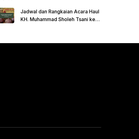
Jadwal dan Rangkaian Acara Haul
KH. Muhammad Sholeh Tsani ke-
120