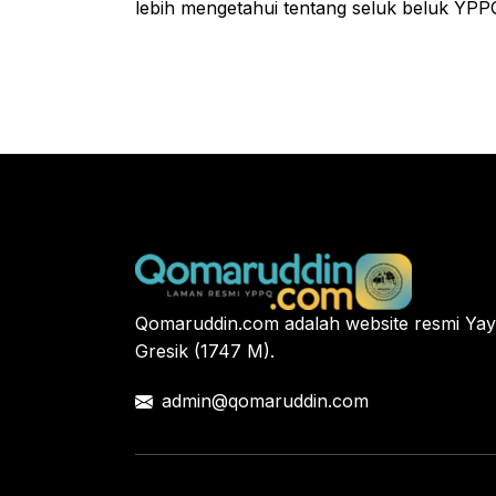
lebih mengetahui tentang seluk beluk YPP
Qomaruddin.com adalah website resmi Y
Gresik (1747 M).
admin@qomaruddin.com