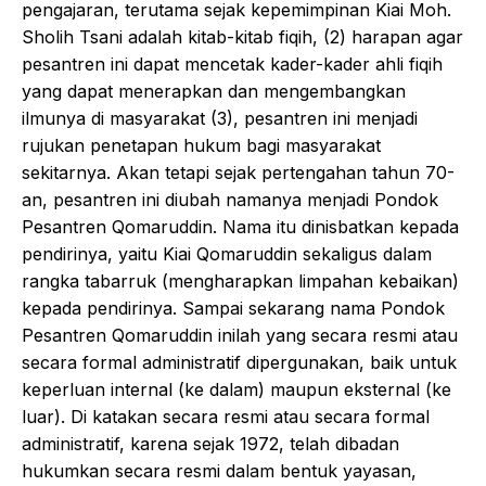
pengajaran, terutama sejak kepemimpinan Kiai Moh.
Sholih Tsani adalah kitab-kitab fiqih, (2) harapan agar
pesantren ini dapat mencetak kader-kader ahli fiqih
yang dapat menerapkan dan mengembangkan
ilmunya di masyarakat (3), pesantren ini menjadi
rujukan penetapan hukum bagi masyarakat
sekitarnya. Akan tetapi sejak pertengahan tahun 70-
an, pesantren ini diubah namanya menjadi Pondok
Pesantren Qomaruddin. Nama itu dinisbatkan kepada
pendirinya, yaitu Kiai Qomaruddin sekaligus dalam
rangka tabarruk (mengharapkan limpahan kebaikan)
kepada pendirinya. Sampai sekarang nama Pondok
Pesantren Qomaruddin inilah yang secara resmi atau
secara formal administratif dipergunakan, baik untuk
keperluan internal (ke dalam) maupun eksternal (ke
luar). Di katakan secara resmi atau secara formal
administratif, karena sejak 1972, telah dibadan
hukumkan secara resmi dalam bentuk yayasan,