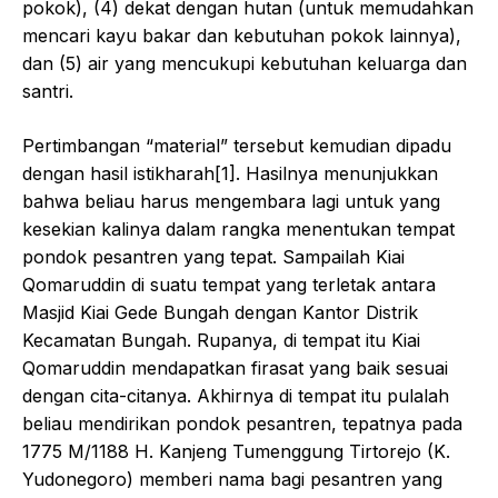
pokok), (4) dekat dengan hutan (untuk memudahkan
mencari kayu bakar dan kebutuhan pokok lainnya),
dan (5) air yang mencukupi kebutuhan keluarga dan
santri.
Pertimbangan “material” tersebut kemudian dipadu
dengan hasil istikharah[1]. Hasilnya menunjukkan
bahwa beliau harus mengembara lagi untuk yang
kesekian kalinya dalam rangka menentukan tempat
pondok pesantren yang tepat. Sampailah Kiai
Qomaruddin di suatu tempat yang terletak antara
Masjid Kiai Gede Bungah dengan Kantor Distrik
Kecamatan Bungah. Rupanya, di tempat itu Kiai
Qomaruddin mendapatkan firasat yang baik sesuai
dengan cita-citanya. Akhirnya di tempat itu pulalah
beliau mendirikan pondok pesantren, tepatnya pada
1775 M/1188 H. Kanjeng Tumenggung Tirtorejo (K.
Yudonegoro) memberi nama bagi pesantren yang