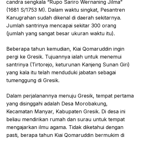
candra sengkala “Rupo Sariro Wernaning Jilma”
(1681 S/1753 M). Dalam waktu singkat, Pesantren
Kanugrahan sudah dikenal di daerah sekitarnya.
Jumlah santrinya mencapai sekitar 300 orang
(jumlah yang sangat besar ukuran waktu itu).
Beberapa tahun kemudian, Kiai Qomaruddin ingin
pergi ke Gresik. Tujuannya ialah untuk menemui
santrinya (Tirtorejo, keturunan Kanjeng Sunan Giri)
yang kala itu telah menduduki jabatan sebagai
tumenggung di Gresik.
Dalam perjalanannya menuju Gresik, tempat pertama
yang disinggahi adalah Desa Morobakung,
Kecamatan Manyar, Kabupaten Gresik. Di desa ini
beliau mendirikan rumah dan surau untuk tempat
mengajarkan ilmu agama. Tidak diketahui dengan
pasti, berapa tahun Kiai Qomaruddin bermukim di