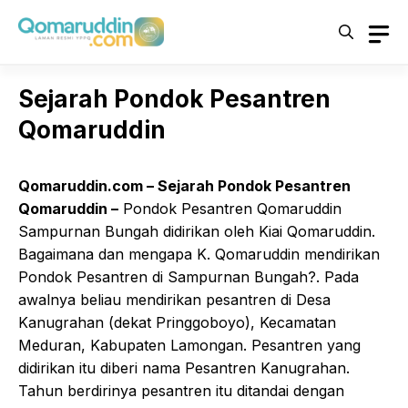
Skip
to
content
Sejarah Pondok Pesantren
Qomaruddin
Qomaruddin.com – Sejarah Pondok Pesantren
Qomaruddin –
Pondok Pesantren Qomaruddin
Sampurnan Bungah didirikan oleh Kiai Qomaruddin.
Bagaimana dan mengapa K. Qomaruddin mendirikan
Pondok Pesantren di Sampurnan Bungah?. Pada
awalnya beliau mendirikan pesantren di Desa
Kanugrahan (dekat Pringgoboyo), Kecamatan
Meduran, Kabupaten Lamongan. Pesantren yang
didirikan itu diberi nama Pesantren Kanugrahan.
Tahun berdirinya pesantren itu ditandai dengan