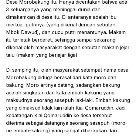
Desa Morobakung itu. Hanya diceritakan bahwa ada
3 keluarganya yang meninggal dunia dan
dimakamkan di desa itu. Di antaranya adalah ibu
mertua, putrinya (yang dikenal dengan sebutan
Mbok Dawud), dan cucu putri menantunya. Makam
itu terletak berderet, sehingga sampai sekarang
dikenal oleh masyarakat dengan sebutan makam jejer
telu (makam yang berjajar tiga).
Di samping itu, oleh masyarakat setempat nama desa
Morobakung diduga berasal dari kata moro dan
bakung. Moro artinya datang, sedangkan bakung
adalah singkatan dari kata embah kakung yang
maksudnya seorang sesepuh laki-laki. Embah kakung
yang dimaksud tidak lain ialah Kiai Qomaruddin. Jadi
kedatangan Kiai Qomaruddin ke desa tersebut
diterima sebagai datangnya seorang sesepuh (moro-
ne embah-kakung) yang sangat diharapkan dan