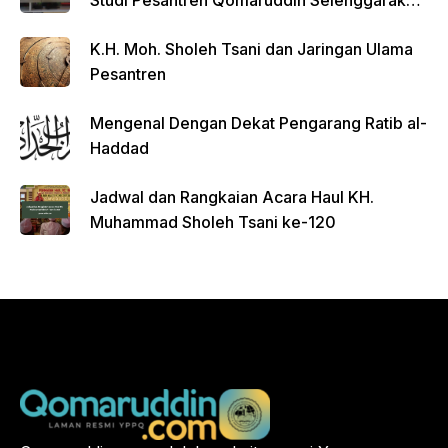
Studi Pesantren Qomaruddin Selenggarakan
FGD
K.H. Moh. Sholeh Tsani dan Jaringan Ulama
Pesantren
Mengenal Dengan Dekat Pengarang Ratib al-
Haddad
Jadwal dan Rangkaian Acara Haul KH.
Muhammad Sholeh Tsani ke-120