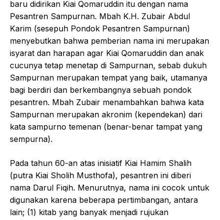
baru didirikan Kiai Qomaruddin itu dengan nama
Pesantren Sampurnan. Mbah K.H. Zubair Abdul
Karim (sesepuh Pondok Pesantren Sampurnan)
menyebutkan bahwa pemberian nama ini merupakan
isyarat dan harapan agar Kiai Qomaruddin dan anak
cucunya tetap menetap di Sampurnan, sebab dukuh
Sampurnan merupakan tempat yang baik, utamanya
bagi berdiri dan berkembangnya sebuah pondok
pesantren. Mbah Zubair menambahkan bahwa kata
Sampurnan merupakan akronim (kependekan) dari
kata sampurno temenan (benar-benar tampat yang
sempurna).
Pada tahun 60-an atas inisiatif Kiai Hamim Shalih
(putra Kiai Sholih Musthofa), pesantren ini diberi
nama Darul Fiqih. Menurutnya, nama ini cocok untuk
digunakan karena beberapa pertimbangan, antara
lain; (1) kitab yang banyak menjadi rujukan