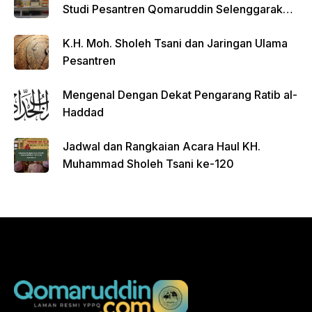
Studi Pesantren Qomaruddin Selenggarakan
FGD
K.H. Moh. Sholeh Tsani dan Jaringan Ulama
Pesantren
Mengenal Dengan Dekat Pengarang Ratib al-
Haddad
Jadwal dan Rangkaian Acara Haul KH.
Muhammad Sholeh Tsani ke-120