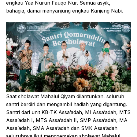
engkau Yaa Nurun Fauqo Nur. Semua asyik,
bahagia, damai menyanjung engkau Kanjeng Nabi.
Saat sholawat Mahalul Qiyam dilantunkan, seluruh
santri berdiri dan mengambil hadiah yang digantung.
Santri dari unit KB-TK Assa’adah, MI Assa’adah, MTS
Assa’adah I, MTS Assa’adah II, SMP Assa’adah, MA
Assa’adah, SMA Assa’adah dan SMK Assa’adah
seluruhnya ikut menggemakan sholawat Mahalul