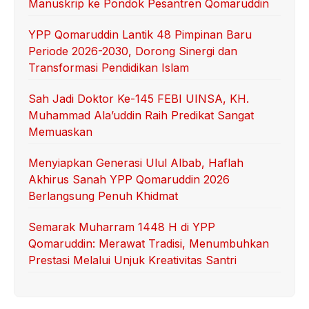
Manuskrip ke Pondok Pesantren Qomaruddin
YPP Qomaruddin Lantik 48 Pimpinan Baru
Periode 2026-2030, Dorong Sinergi dan
Transformasi Pendidikan Islam
Sah Jadi Doktor Ke-145 FEBI UINSA, KH.
Muhammad Ala’uddin Raih Predikat Sangat
Memuaskan
Menyiapkan Generasi Ulul Albab, Haflah
Akhirus Sanah YPP Qomaruddin 2026
Berlangsung Penuh Khidmat
Semarak Muharram 1448 H di YPP
Qomaruddin: Merawat Tradisi, Menumbuhkan
Prestasi Melalui Unjuk Kreativitas Santri