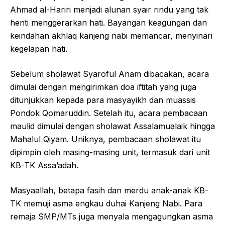
Ahmad al-Hariri menjadi alunan syair rindu yang tak
henti menggerarkan hati. Bayangan keagungan dan
keindahan akhlaq kanjeng nabi memancar, menyinari
kegelapan hati.
Sebelum sholawat Syaroful Anam dibacakan, acara
dimulai dengan mengirimkan doa iftitah yang juga
ditunjukkan kepada para masyayikh dan muassis
Pondok Qomaruddin. Setelah itu, acara pembacaan
maulid dimulai dengan sholawat Assalamualaik hingga
Mahalul Qiyam. Uniknya, pembacaan sholawat itu
dipimpin oleh masing-masing unit, termasuk dari unit
KB-TK Assa’adah.
Masyaallah, betapa fasih dan merdu anak-anak KB-
TK memuji asma engkau duhai Kanjeng Nabi. Para
remaja SMP/MTs juga menyala mengagungkan asma