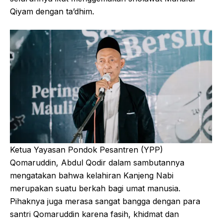
Qiyam dengan ta’dhim.
Ketua Yayasan Pondok Pesantren (YPP)
Qomaruddin, Abdul Qodir dalam sambutannya
mengatakan bahwa kelahiran Kanjeng Nabi
merupakan suatu berkah bagi umat manusia.
Pihaknya juga merasa sangat bangga dengan para
santri Qomaruddin karena fasih, khidmat dan