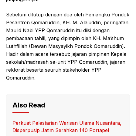
Sebelum ditutup dengan doa oleh Pemangku Pondok
Pesantren Qomaruddin, KH. M. Ala’uddin, peringatan
Maulid Nabi YPP Qomaruddin itu diisi dengan
pembacaan tahlil, yang dipimpin oleh KH. Ma’shum
Luthfillah (Dewan Masyayikh Pondok Qomaruddin).
Hadir dalam acara tersebut: jajaran pimpinan Kepala
sekolah/madrasah se-unit YPP Qomaruddin, jajaran
rektorat beserta seuruh stakeholder YPP
Qomaruddin.
Also Read
Perkuat Pelestarian Warisan Ulama Nusantara,
Disperpusip Jatim Serahkan 140 Portapel