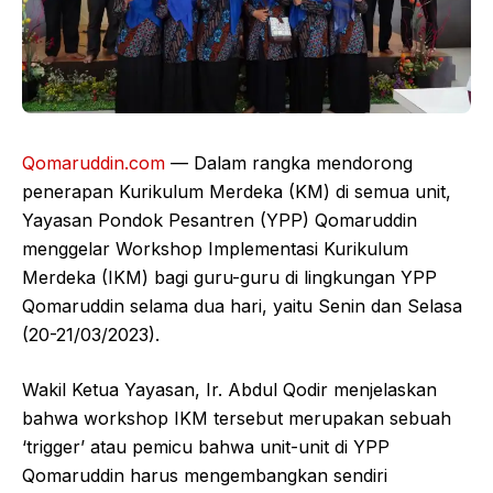
Qomaruddin.com
— Dalam rangka mendorong
penerapan Kurikulum Merdeka (KM) di semua unit,
Yayasan Pondok Pesantren (YPP) Qomaruddin
menggelar Workshop Implementasi Kurikulum
Merdeka (IKM) bagi guru-guru di lingkungan YPP
Qomaruddin selama dua hari, yaitu Senin dan Selasa
(20-21/03/2023).
Wakil Ketua Yayasan, Ir. Abdul Qodir menjelaskan
bahwa workshop IKM tersebut merupakan sebuah
‘trigger’ atau pemicu bahwa unit-unit di YPP
Qomaruddin harus mengembangkan sendiri