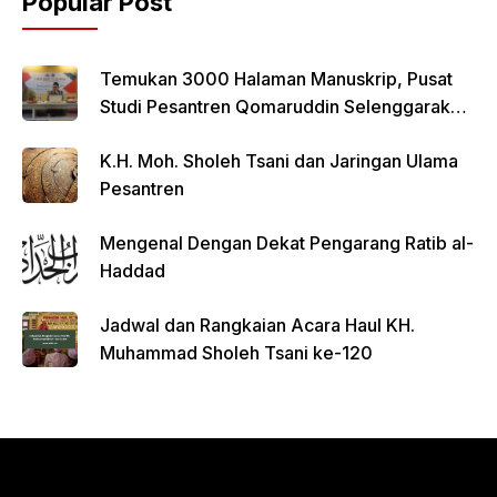
Popular Post
Temukan 3000 Halaman Manuskrip, Pusat
Studi Pesantren Qomaruddin Selenggarakan
FGD
K.H. Moh. Sholeh Tsani dan Jaringan Ulama
Pesantren
Mengenal Dengan Dekat Pengarang Ratib al-
Haddad
Jadwal dan Rangkaian Acara Haul KH.
Muhammad Sholeh Tsani ke-120