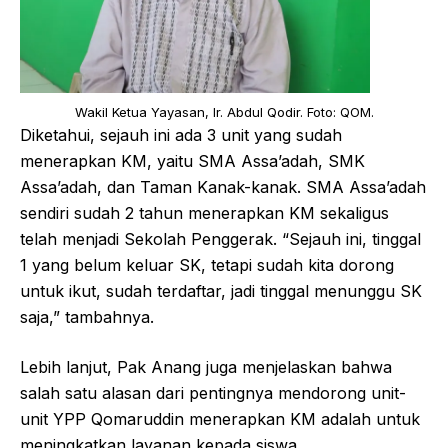
Wakil Ketua Yayasan, Ir. Abdul Qodir. Foto: QOM.
Diketahui, sejauh ini ada 3 unit yang sudah
menerapkan KM, yaitu SMA Assa’adah, SMK
Assa’adah, dan Taman Kanak-kanak. SMA Assa’adah
sendiri sudah 2 tahun menerapkan KM sekaligus
telah menjadi Sekolah Penggerak. “Sejauh ini, tinggal
1 yang belum keluar SK, tetapi sudah kita dorong
untuk ikut, sudah terdaftar, jadi tinggal menunggu SK
saja,” tambahnya.
Lebih lanjut, Pak Anang juga menjelaskan bahwa
salah satu alasan dari pentingnya mendorong unit-
unit YPP Qomaruddin menerapkan KM adalah untuk
meningkatkan layanan kepada siswa.