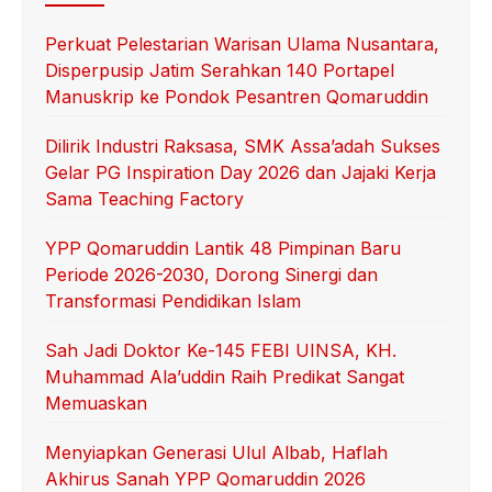
Perkuat Pelestarian Warisan Ulama Nusantara,
Disperpusip Jatim Serahkan 140 Portapel
Manuskrip ke Pondok Pesantren Qomaruddin
Dilirik Industri Raksasa, SMK Assa’adah Sukses
Gelar PG Inspiration Day 2026 dan Jajaki Kerja
Sama Teaching Factory
YPP Qomaruddin Lantik 48 Pimpinan Baru
Periode 2026-2030, Dorong Sinergi dan
Transformasi Pendidikan Islam
Sah Jadi Doktor Ke-145 FEBI UINSA, KH.
Muhammad Ala’uddin Raih Predikat Sangat
Memuaskan
Menyiapkan Generasi Ulul Albab, Haflah
Akhirus Sanah YPP Qomaruddin 2026