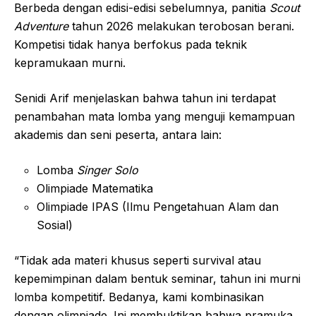
Berbeda dengan edisi-edisi sebelumnya, panitia
Scout
Adventure
tahun 2026 melakukan terobosan berani.
Kompetisi tidak hanya berfokus pada teknik
kepramukaan murni.
Senidi Arif menjelaskan bahwa tahun ini terdapat
penambahan mata lomba yang menguji kemampuan
akademis dan seni peserta, antara lain:
Lomba
Singer Solo
Olimpiade Matematika
Olimpiade IPAS (Ilmu Pengetahuan Alam dan
Sosial)
“Tidak ada materi khusus seperti survival atau
kepemimpinan dalam bentuk seminar, tahun ini murni
lomba kompetitif. Bedanya, kami kombinasikan
dengan olimpiade. Ini membuktikan bahwa pramuka