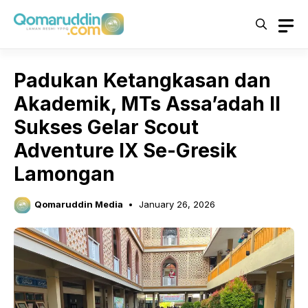
Skip
to
content
Padukan Ketangkasan dan
Akademik, MTs Assa’adah II
Sukses Gelar Scout
Adventure IX Se-Gresik
Lamongan
Qomaruddin Media
January 26, 2026