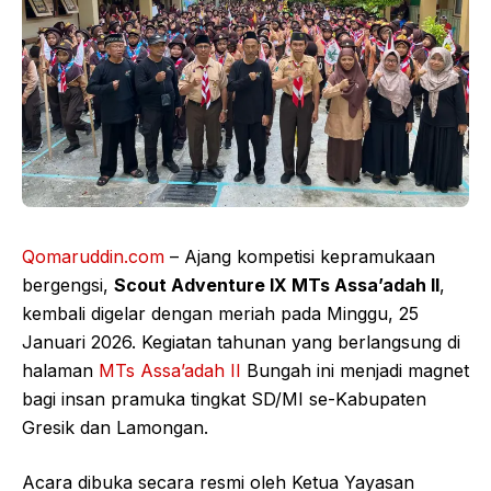
Qomaruddin.com
– Ajang kompetisi kepramukaan
bergengsi,
Scout Adventure IX MTs Assa’adah II
,
kembali digelar dengan meriah pada Minggu, 25
Januari 2026. Kegiatan tahunan yang berlangsung di
halaman
MTs Assa’adah II
Bungah ini menjadi magnet
bagi insan pramuka tingkat SD/MI se-Kabupaten
Gresik dan Lamongan.
Acara dibuka secara resmi oleh Ketua Yayasan