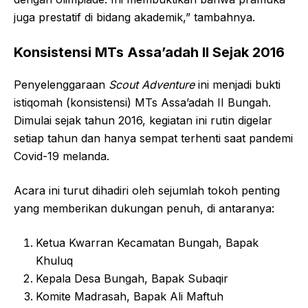
juga prestatif di bidang akademik,” tambahnya.
Konsistensi MTs Assa’adah II Sejak 2016
Penyelenggaraan
Scout Adventure
ini menjadi bukti
istiqomah (konsistensi) MTs Assa’adah II Bungah.
Dimulai sejak tahun 2016, kegiatan ini rutin digelar
setiap tahun dan hanya sempat terhenti saat pandemi
Covid-19 melanda.
Acara ini turut dihadiri oleh sejumlah tokoh penting
yang memberikan dukungan penuh, di antaranya:
Ketua Kwarran Kecamatan Bungah, Bapak
Khuluq
Kepala Desa Bungah, Bapak Subaqir
Komite Madrasah, Bapak Ali Maftuh