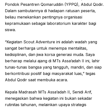
Pondok Pesantren Qomaruddin (YPPQ), Abdul Qodir.
Dalam sambutannya di hadapan ratusan peserta,
beliau menekankan pentingnya organisasi
kepramukaan sebagai laboratorium karakter bagi
siswa.
“Kegiatan Scout Adventure ini adalah wadah yang
sangat berharga untuk menempa mentalitas,
kedisiplinan, dan jiwa korsa generasi muda. Saya
berharap melalui ajang di MTs Assa’adah II ini, lahir
tunas-tunas bangsa yang tangguh, mandiri, dan siap
berkontribusi positif bagi masyarakat luas,” tegas
Abdul Qodir saat membuka acara.
Kepala Madrasah MTs Assa’adah II, Senidi Arif,
menegaskan bahwa kegiatan ini bukan sekadar
rutinitas tahunan, melainkan upaya strategis