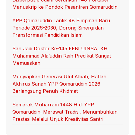
Manuskrip ke Pondok Pesantren Qomaruddin
YPP Qomaruddin Lantik 48 Pimpinan Baru
Periode 2026-2030, Dorong Sinergi dan
Transformasi Pendidikan Islam
Sah Jadi Doktor Ke-145 FEBI UINSA, KH.
Muhammad Ala’uddin Raih Predikat Sangat
Memuaskan
Menyiapkan Generasi Ulul Albab, Haflah
Akhirus Sanah YPP Qomaruddin 2026
Berlangsung Penuh Khidmat
Semarak Muharram 1448 H di YPP
Qomaruddin: Merawat Tradisi, Menumbuhkan
Prestasi Melalui Unjuk Kreativitas Santri