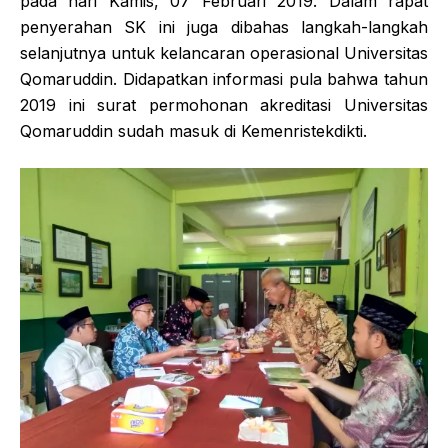
pada hari Kamis, 07 Februari 2019. Dalam rapat
penyerahan SK ini juga dibahas langkah-langkah
selanjutnya untuk kelancaran operasional Universitas
Qomaruddin. Didapatkan informasi pula bahwa tahun
2019 ini surat permohonan akreditasi Universitas
Qomaruddin sudah masuk di Kemenristekdikti.