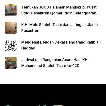
Temukan 3000 Halaman Manuskrip, Pusat
Studi Pesantren Qomaruddin Selenggarakan
FGD
K.H. Moh. Sholeh Tsani dan Jaringan Ulama
Pesantren
Mengenal Dengan Dekat Pengarang Ratib al-
Haddad
Jadwal dan Rangkaian Acara Haul KH.
Muhammad Sholeh Tsani ke-120