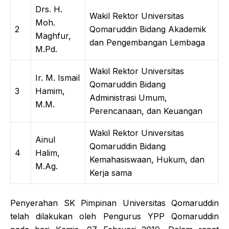
Drs. H.
Wakil Rektor Universitas
Moh.
2
Qomaruddin Bidang Akademik
Maghfur,
dan Pengembangan Lembaga
M.Pd.
Wakil Rektor Universitas
Ir. M. Ismail
Qomaruddin Bidang
3
Hamim,
Administrasi Umum,
M.M.
Perencanaan, dan Keuangan
Wakil Rektor Universitas
Ainul
Qomaruddin Bidang
4
Halim,
Kemahasiswaan, Hukum, dan
M.Ag.
Kerja sama
Penyerahan SK Pimpinan Universitas Qomaruddin
telah dilakukan oleh Pengurus YPP Qomaruddin