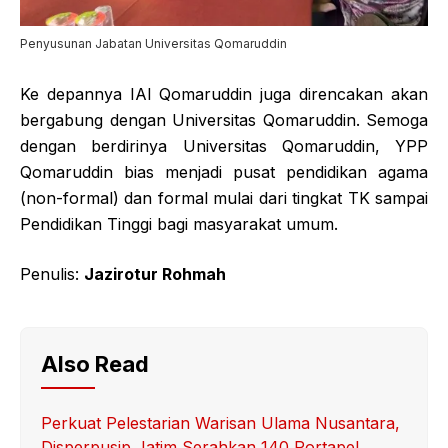
Penyusunan Jabatan Universitas Qomaruddin
Ke depannya IAI Qomaruddin juga direncakan akan
bergabung dengan Universitas Qomaruddin. Semoga
dengan berdirinya Universitas Qomaruddin, YPP
Qomaruddin bias menjadi pusat pendidikan agama
(non-formal) dan formal mulai dari tingkat TK sampai
Pendidikan Tinggi bagi masyarakat umum.
Penulis:
Jazirotur Rohmah
Also Read
Perkuat Pelestarian Warisan Ulama Nusantara,
Disperpusip Jatim Serahkan 140 Portapel