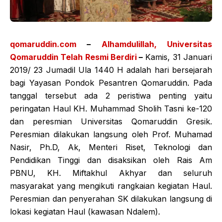
qomaruddin.com
–
Alhamdulillah, Universitas
Qomaruddin Telah Resmi Berdiri
–
Kamis, 31 Januari
2019/ 23 Jumadil Ula 1440 H adalah hari bersejarah
bagi Yayasan Pondok Pesantren Qomaruddin. Pada
tanggal tersebut ada 2 peristiwa penting yaitu
peringatan Haul KH. Muhammad Sholih Tasni ke-120
dan peresmian Universitas Qomaruddin Gresik.
Peresmian dilakukan langsung oleh Prof. Muhamad
Nasir, Ph.D, Ak, Menteri Riset, Teknologi dan
Pendidikan Tinggi dan disaksikan oleh Rais Am
PBNU, KH. Miftakhul Akhyar dan seluruh
masyarakat yang mengikuti rangkaian kegiatan Haul.
Peresmian dan penyerahan SK dilakukan langsung di
lokasi kegiatan Haul (kawasan Ndalem).