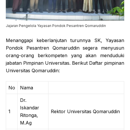
Jajaran Pengelola Yayasan Pondok Pesantren Qomaruddin
Menanggapi keberlanjutan turunnya SK, Yayasan
Pondok Pesantren Qomaruddin segera menyusun
orang-orang berkompeten yang akan menduduki
jabatan Pimpinan Universitas. Berikut Daftar pimpinan
Universitas Qomaruddin:
No
Nama
Dr.
Iskandar
1
Rektor Universitas Qomaruddin
Ritonga,
M.Ag