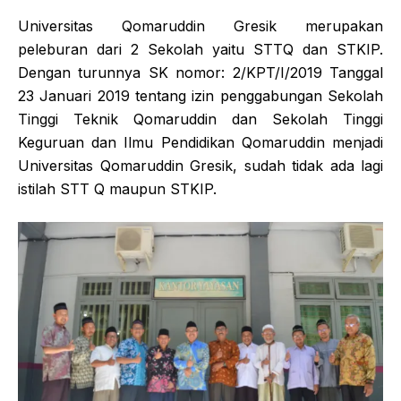
Universitas Qomaruddin Gresik merupakan
peleburan dari 2 Sekolah yaitu STTQ dan STKIP.
Dengan turunnya SK nomor: 2/KPT/I/2019 Tanggal
23 Januari 2019 tentang izin penggabungan Sekolah
Tinggi Teknik Qomaruddin dan Sekolah Tinggi
Keguruan dan Ilmu Pendidikan Qomaruddin menjadi
Universitas Qomaruddin Gresik, sudah tidak ada lagi
istilah STT Q maupun STKIP.