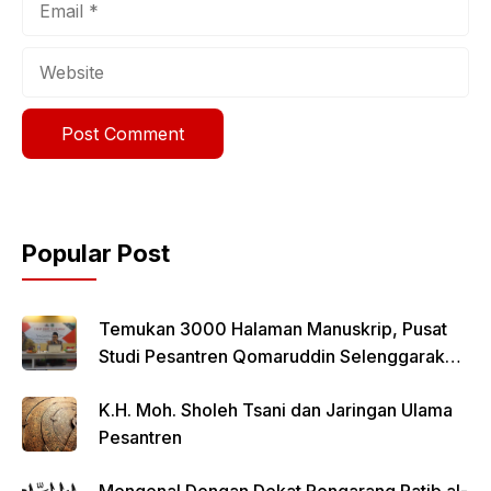
Website
Popular Post
Temukan 3000 Halaman Manuskrip, Pusat
Studi Pesantren Qomaruddin Selenggarakan
FGD
K.H. Moh. Sholeh Tsani dan Jaringan Ulama
Pesantren
Mengenal Dengan Dekat Pengarang Ratib al-