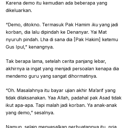
Karena demo itu kemudian ada beberapa yang
dikeluarkan.
“Demo, ditokno. Termasuk Pak Hamim
iku
yang jadi
korban, dia lalu dipindah ke Denanyar. Yai Mat
nyuruh pindah. Lha di sana dia [Pak Hakim] ketemu
Gus Ipul,” kenangnya.
Tak berapa lama, setelah cerita panjang lebar,
akhirnya ia ingat yang menjadi persoalan kenapa dia
mendemo guru yang sangat dihormatinya.
“Oh. Masalahnya itu bayar ujian akhir Ma’arif yang
tidak dilaksanakan. Yaa Allah, padahal pak Asad tidak
ikut apa-apa. Tapi malah jadi korban. Ya anak-anak
yang demo,” sesalnya.
Namun, selain menyesalkan perbuatannya itu, pria