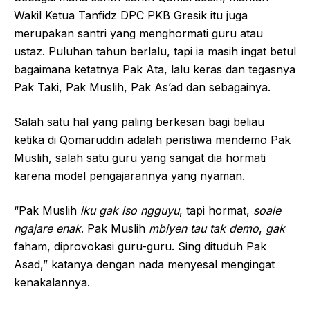
Wakil Ketua Tanfidz DPC PKB Gresik itu juga
merupakan santri yang menghormati guru atau
ustaz. Puluhan tahun berlalu, tapi ia masih ingat betul
bagaimana ketatnya Pak Ata, lalu keras dan tegasnya
Pak Taki, Pak Muslih, Pak As’ad dan sebagainya.
Salah satu hal yang paling berkesan bagi beliau
ketika di Qomaruddin adalah peristiwa mendemo Pak
Muslih, salah satu guru yang sangat dia hormati
karena model pengajarannya yang nyaman.
“Pak Muslih
iku gak iso ngguyu
, tapi hormat,
soale
ngajare enak
. Pak Muslih
mbiyen
tau tak demo
,
gak
faham, diprovokasi guru-guru. Sing dituduh Pak
Asad,” katanya dengan nada menyesal mengingat
kenakalannya.