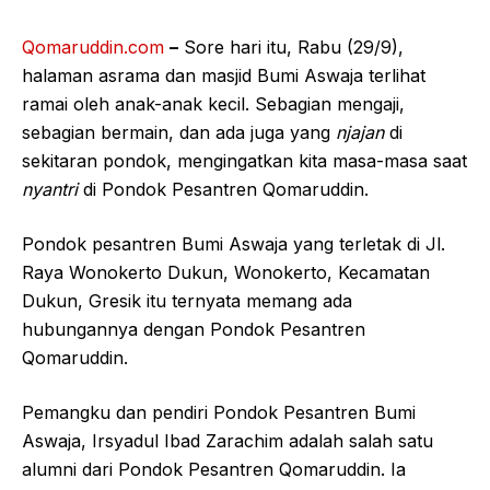
Qomaruddin.com
–
Sore hari itu, Rabu (29/9),
halaman asrama dan masjid Bumi Aswaja terlihat
ramai oleh anak-anak kecil. Sebagian mengaji,
sebagian bermain, dan ada juga yang
njajan
di
sekitaran pondok, mengingatkan kita masa-masa saat
nyantri
di Pondok Pesantren Qomaruddin.
Pondok pesantren Bumi Aswaja yang terletak di Jl.
Raya Wonokerto Dukun, Wonokerto, Kecamatan
Dukun, Gresik itu ternyata memang ada
hubungannya dengan Pondok Pesantren
Qomaruddin.
Pemangku dan pendiri Pondok Pesantren Bumi
Aswaja, Irsyadul Ibad Zarachim adalah salah satu
alumni dari Pondok Pesantren Qomaruddin. Ia