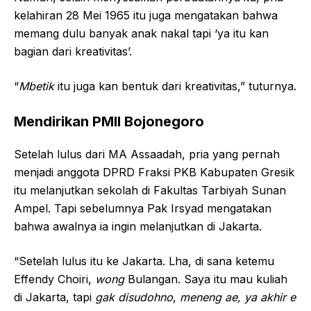
kelahiran 28 Mei 1965 itu juga mengatakan bahwa
memang dulu banyak anak nakal tapi ‘ya itu kan
bagian dari kreativitas’.
“
Mbetik
itu juga kan bentuk dari kreativitas,” tuturnya.
Mendirikan PMII Bojonegoro
Setelah lulus dari MA Assaadah, pria yang pernah
menjadi anggota DPRD Fraksi PKB Kabupaten Gresik
itu melanjutkan sekolah di Fakultas Tarbiyah Sunan
Ampel. Tapi sebelumnya Pak Irsyad mengatakan
bahwa awalnya ia ingin melanjutkan di Jakarta.
“Setelah lulus itu ke Jakarta. Lha, di sana ketemu
Effendy Choiri,
wong
Bulangan. Saya itu mau kuliah
di Jakarta, tapi
gak disudohno
,
meneng ae, ya akhir e