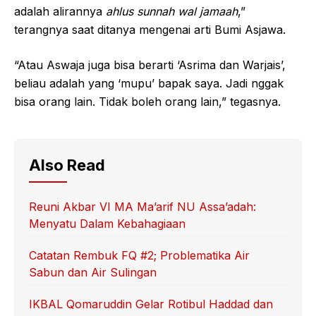
adalah alirannya
ahlus sunnah wal jamaah
,”
terangnya saat ditanya mengenai arti Bumi Asjawa.
“Atau Aswaja juga bisa berarti ‘Asrima dan Warjais’,
beliau adalah yang ‘mupu’ bapak saya. Jadi nggak
bisa orang lain. Tidak boleh orang lain,” tegasnya.
Also Read
Reuni Akbar VI MA Ma’arif NU Assa’adah:
Menyatu Dalam Kebahagiaan
Catatan Rembuk FQ #2; Problematika Air
Sabun dan Air Sulingan
IKBAL Qomaruddin Gelar Rotibul Haddad dan