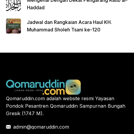
Haddad
Jadwal dan Rangkaian Acara Haul KH.
Muhammad Sholeh Tsani ke-120
Qomaruddin.com adalah website resmi Yayasan
Pondok Pesantren Qomaruddin Sampurnan Bungah
Gresik (1747 M).
admin@qomaruddin.com