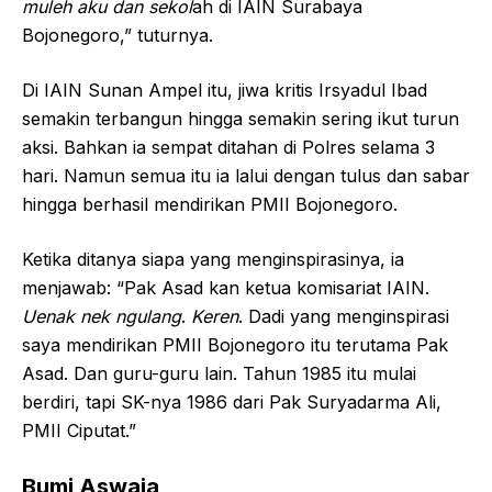
muleh aku dan sekol
ah di IAIN Surabaya
Bojonegoro,” tuturnya.
Di IAIN Sunan Ampel itu, jiwa kritis Irsyadul Ibad
semakin terbangun hingga semakin sering ikut turun
aksi. Bahkan ia sempat ditahan di Polres selama 3
hari. Namun semua itu ia lalui dengan tulus dan sabar
hingga berhasil mendirikan PMII Bojonegoro.
Ketika ditanya siapa yang menginspirasinya, ia
menjawab: “Pak Asad kan ketua komisariat IAIN.
Uenak nek ngulang
.
Keren
. Dadi yang menginspirasi
saya mendirikan PMII Bojonegoro itu terutama Pak
Asad. Dan guru-guru lain. Tahun 1985 itu mulai
berdiri, tapi SK-nya 1986 dari Pak Suryadarma Ali,
PMII Ciputat.”
Bumi Aswaja