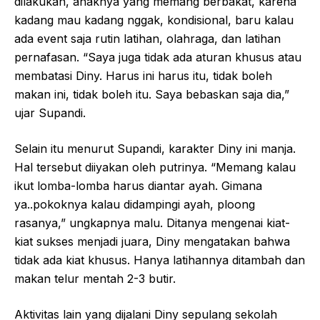
dilakukan, anaknya yang memang berbakat, karena
kadang mau kadang nggak, kondisional, baru kalau
ada event saja rutin latihan, olahraga, dan latihan
pernafasan. “Saya juga tidak ada aturan khusus atau
membatasi Diny. Harus ini harus itu, tidak boleh
makan ini, tidak boleh itu. Saya bebaskan saja dia,”
ujar Supandi.
Selain itu menurut Supandi, karakter Diny ini manja.
Hal tersebut diiyakan oleh putrinya. “Memang kalau
ikut lomba-lomba harus diantar ayah. Gimana
ya..pokoknya kalau didampingi ayah, ploong
rasanya,” ungkapnya malu. Ditanya mengenai kiat-
kiat sukses menjadi juara, Diny mengatakan bahwa
tidak ada kiat khusus. Hanya latihannya ditambah dan
makan telur mentah 2-3 butir.
Aktivitas lain yang dijalani Diny sepulang sekolah