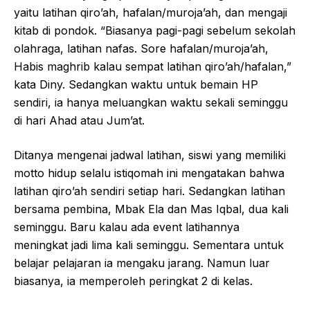
yaitu latihan qiro’ah, hafalan/muroja’ah, dan mengaji
kitab di pondok. “Biasanya pagi-pagi sebelum sekolah
olahraga, latihan nafas. Sore hafalan/muroja’ah,
Habis maghrib kalau sempat latihan qiro’ah/hafalan,”
kata Diny. Sedangkan waktu untuk bemain HP
sendiri, ia hanya meluangkan waktu sekali seminggu
di hari Ahad atau Jum’at.
Ditanya mengenai jadwal latihan, siswi yang memiliki
motto hidup selalu istiqomah ini mengatakan bahwa
latihan qiro’ah sendiri setiap hari. Sedangkan latihan
bersama pembina, Mbak Ela dan Mas Iqbal, dua kali
seminggu. Baru kalau ada event latihannya
meningkat jadi lima kali seminggu. Sementara untuk
belajar pelajaran ia mengaku jarang. Namun luar
biasanya, ia memperoleh peringkat 2 di kelas.