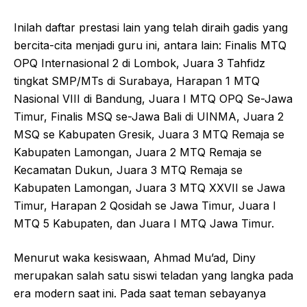
Inilah daftar prestasi lain yang telah diraih gadis yang
bercita-cita menjadi guru ini, antara lain: Finalis MTQ
OPQ Internasional 2 di Lombok, Juara 3 Tahfidz
tingkat SMP/MTs di Surabaya, Harapan 1 MTQ
Nasional VIII di Bandung, Juara I MTQ OPQ Se-Jawa
Timur, Finalis MSQ se-Jawa Bali di UINMA, Juara 2
MSQ se Kabupaten Gresik, Juara 3 MTQ Remaja se
Kabupaten Lamongan, Juara 2 MTQ Remaja se
Kecamatan Dukun, Juara 3 MTQ Remaja se
Kabupaten Lamongan, Juara 3 MTQ XXVII se Jawa
Timur, Harapan 2 Qosidah se Jawa Timur, Juara I
MTQ 5 Kabupaten, dan Juara I MTQ Jawa Timur.
Menurut waka kesiswaan, Ahmad Mu’ad, Diny
merupakan salah satu siswi teladan yang langka pada
era modern saat ini. Pada saat teman sebayanya