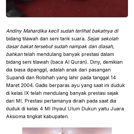
Andiny Mahardika
kecil sudah terlihat bakatnya di
bidang tilawah dan seni tarik suara.
Sejak sekolah
dasar b
akat tersebut
sudah nampak dan
diasah
,
bahkan
telah mendulang banyak prestasi dalam
bidang seni tilawah (baca Al Quran)
.
Diny, demikian
dia biasa dipanggil, adalah anak dari pasangan
Supandi dan Robihah yang lahir pada tanggal 14
Maret 2004. Gadis berparas ayu yang saat ini duduk
di kelas IX telah mendulang banyak prestasi sejak
dari MI. Prestasi pertamanya diraih pada saat dia
duduk di kelas 4 MI Ihyaul Ulum Dukun yaitu Juara
Aksioma tingkat kabupaten.