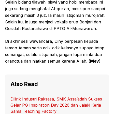
Selain bidang tilawah, siswi yang hobi membaca ini
juga sedang menghafal Al-qur’an, meskipun sampai
sekarang masih 3 juz. Ia masih Istiqomah muroja’ah.
Selain itu, ia juga menjadi vokalis grup Banjari dan
Qosidah Rostanahawa di PPTQ Al-Munawaroh.
Di akhir sesi wawancara, Diny berpesan kepada
teman-teman serta adik-adik kelasnya supaya tetap
semangat, selalu istiqomah, jangan lupa minta doa
orangtua dan niatkan semua karena Allah. (
Mey
)
Also Read
Dilirik Industri Raksasa, SMK Assa’adah Sukses
Gelar PG Inspiration Day 2026 dan Jajaki Kerja
Sama Teaching Factory