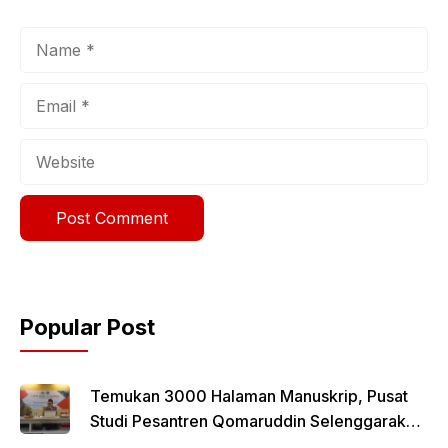
Name
Email
Website
Popular Post
Temukan 3000 Halaman Manuskrip, Pusat
Studi Pesantren Qomaruddin Selenggarakan
FGD