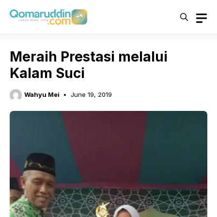
Skip
to
content
Meraih Prestasi melalui
Kalam Suci
Wahyu Mei
June 19, 2019