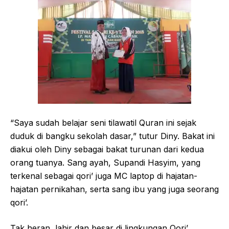
“Saya sudah belajar seni tilawatil Quran ini sejak
duduk di bangku sekolah dasar,” tutur Diny. Bakat ini
diakui oleh Diny sebagai bakat turunan dari kedua
orang tuanya. Sang ayah, Supandi Hasyim, yang
terkenal sebagai qori’ juga MC laptop di hajatan-
hajatan pernikahan, serta sang ibu yang juga seorang
qori’.
Tak heran, lahir dan besar di lingkungan Qori’