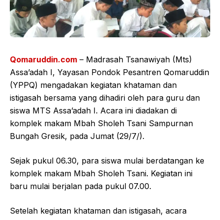
Qomaruddin.com
– Madrasah Tsanawiyah (Mts)
Assa’adah I, Yayasan Pondok Pesantren Qomaruddin
(YPPQ) mengadakan kegiatan khataman dan
istigasah bersama yang dihadiri oleh para guru dan
siswa MTS Assa’adah I. Acara ini diadakan di
komplek makam Mbah Sholeh Tsani Sampurnan
Bungah Gresik, pada Jumat (29/7/).
Sejak pukul 06.30, para siswa mulai berdatangan ke
komplek makam Mbah Sholeh Tsani. Kegiatan ini
baru mulai berjalan pada pukul 07.00.
Setelah kegiatan khataman dan istigasah, acara