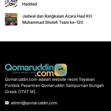
Haddad
Jadwal dan Rangkaian Acara Haul KH.
Muhammad Sholeh Tsani ke-120
Qomaruddin.com adalah website resmi Yayasan
Pondok Pesantren Qomaruddin Sampurnan Bungah
Gresik (1747 M).
admin@qomaruddin.com