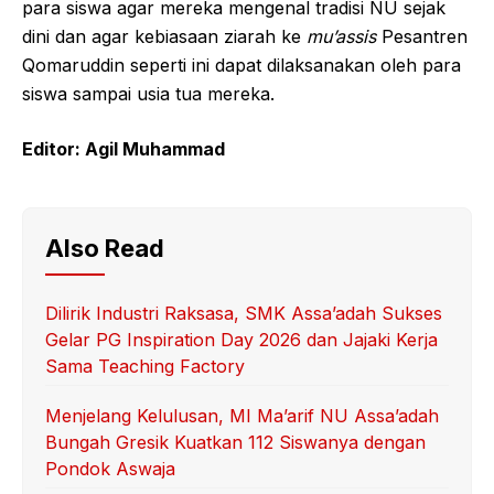
para siswa agar mereka mengenal tradisi NU sejak
dini dan agar kebiasaan ziarah ke
mu’assis
Pesantren
Qomaruddin seperti ini dapat dilaksanakan oleh para
siswa sampai usia tua mereka.
Editor: Agil Muhammad
Also Read
Dilirik Industri Raksasa, SMK Assa’adah Sukses
Gelar PG Inspiration Day 2026 dan Jajaki Kerja
Sama Teaching Factory
Menjelang Kelulusan, MI Ma’arif NU Assa’adah
Bungah Gresik Kuatkan 112 Siswanya dengan
Pondok Aswaja