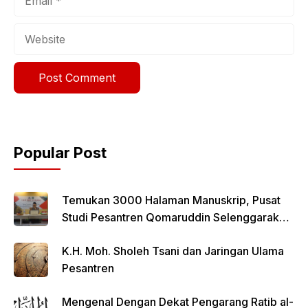
Website
Popular Post
Temukan 3000 Halaman Manuskrip, Pusat
Studi Pesantren Qomaruddin Selenggarakan
FGD
K.H. Moh. Sholeh Tsani dan Jaringan Ulama
Pesantren
Mengenal Dengan Dekat Pengarang Ratib al-