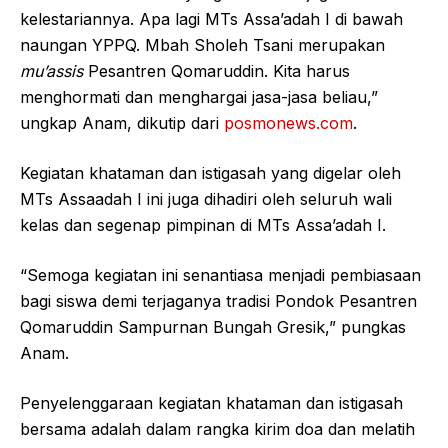
kelestariannya. Apa lagi MTs Assa’adah I di bawah
naungan YPPQ. Mbah Sholeh Tsani merupakan
mu’assis
Pesantren Qomaruddin. Kita harus
menghormati dan menghargai jasa-jasa beliau,”
ungkap Anam, dikutip dari
posmonews.com
.
Kegiatan khataman dan istigasah yang digelar oleh
MTs Assaadah I ini juga dihadiri oleh seluruh wali
kelas dan segenap pimpinan di MTs Assa’adah I.
“Semoga kegiatan ini senantiasa menjadi pembiasaan
bagi siswa demi terjaganya tradisi Pondok Pesantren
Qomaruddin Sampurnan Bungah Gresik,” pungkas
Anam.
Penyelenggaraan kegiatan khataman dan istigasah
bersama adalah dalam rangka kirim doa dan melatih