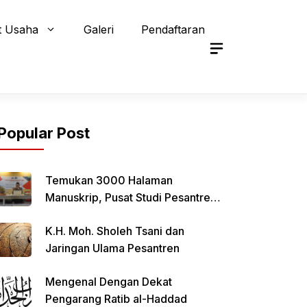
t Usaha
Galeri
Pendaftaran
Popular Post
Temukan 3000 Halaman
Manuskrip, Pusat Studi Pesantren
Qomaruddin Selenggarakan FGD
K.H. Moh. Sholeh Tsani dan
Jaringan Ulama Pesantren
Mengenal Dengan Dekat
Pengarang Ratib al-Haddad