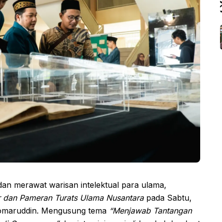
an merawat warisan intelektual para ulama,
 dan Pameran Turats Ulama Nusantara
pada Sabtu,
 Qomaruddin. Mengusung tema
“Menjawab Tantangan