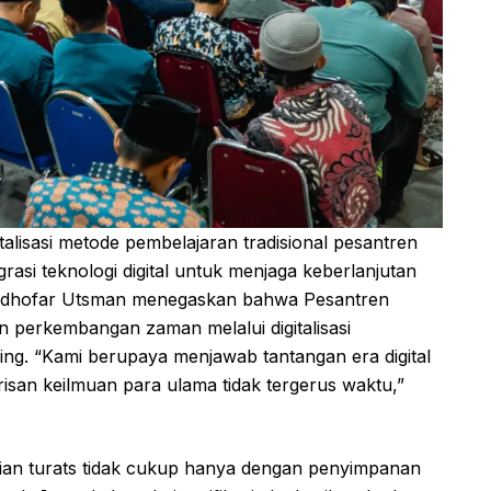
alisasi metode pembelajaran tradisional pesantren
rasi teknologi digital untuk menjaga keberlanjutan
i Mudhofar Utsman menegaskan bahwa Pesantren
n perkembangan zaman melalui digitalisasi
ng. “Kami berupaya menjawab tantangan era digital
isan keilmuan para ulama tidak tergerus waktu,”
ian turats tidak cukup hanya dengan penyimpanan