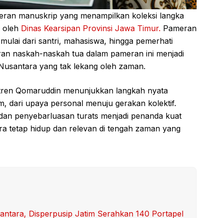
meran manuskrip yang menampilkan koleksi langka
a oleh
Dinas Kearsipan Provinsi Jawa Timur.
Pameran
mulai dari santri, mahasiswa, hingga pemerhati
diran naskah-naskah tua dalam pameran ini menjadi
a Nusantara yang tak lekang oleh zaman.
ntren Qomaruddin menunjukkan langkah nyata
am, dari upaya personal menuju gerakan kolektif.
, dan penyebarluasan turats menjadi penanda kuat
 tetap hidup dan relevan di tengah zaman yang
antara, Disperpusip Jatim Serahkan 140 Portapel