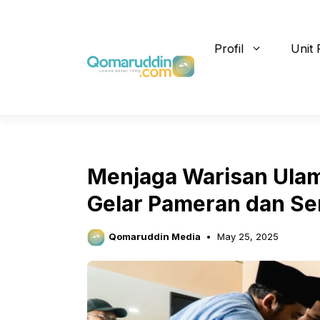
Skip
to
content
Profil
Unit 
Menjaga Warisan Ula
Gelar Pameran dan Se
Qomaruddin Media
May 25, 2025