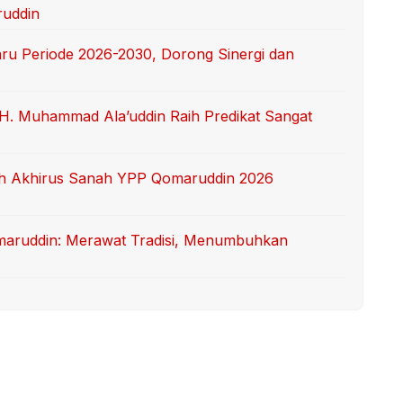
ruddin
ru Periode 2026-2030, Dorong Sinergi dan
H. Muhammad Ala’uddin Raih Predikat Sangat
ah Akhirus Sanah YPP Qomaruddin 2026
aruddin: Merawat Tradisi, Menumbuhkan