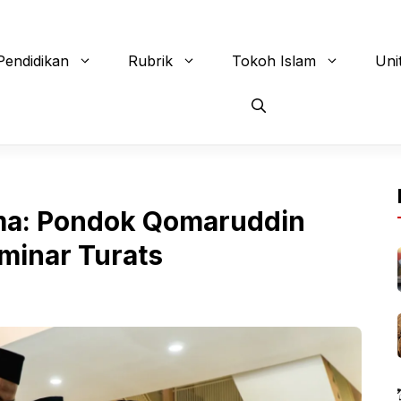
Pendidikan
Rubrik
Tokoh Islam
Uni
ma: Pondok Qomaruddin
minar Turats