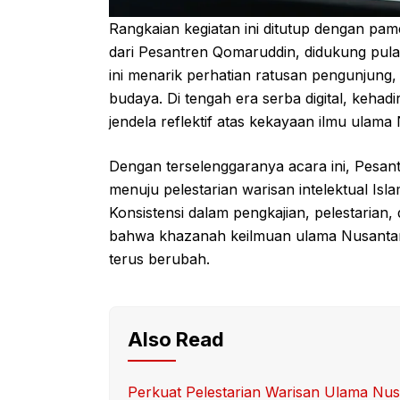
Rangkaian kegiatan ini ditutup dengan pa
dari Pesantren Qomaruddin, didukung pul
ini menarik perhatian ratusan pengunjung, 
budaya. Di tengah era serba digital, keha
jendela reflektif atas kekayaan ilmu ulam
Dengan terselenggaranya acara ini, Pesa
menuju pelestarian warisan intelektual Isl
Konsistensi dalam pengkajian, pelestarian
bahwa khazanah keilmuan ulama Nusantara
terus berubah.
Also Read
Perkuat Pelestarian Warisan Ulama Nus