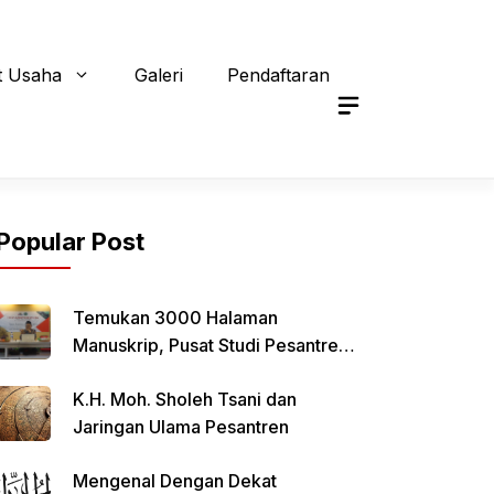
t Usaha
Galeri
Pendaftaran
Popular Post
Temukan 3000 Halaman
Manuskrip, Pusat Studi Pesantren
Qomaruddin Selenggarakan FGD
K.H. Moh. Sholeh Tsani dan
Jaringan Ulama Pesantren
Mengenal Dengan Dekat