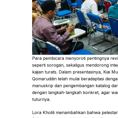
Para pembicara menyoroti pentingnya revit
seperti sorogan, sekaligus mendorong integ
kajian turats. Dalam presentasinya, Kia
Qomaruddin telah mulai beradaptasi denga
manuskrip dan pengembangan katalog dari
dengan langkah-langkah konkret, agar war
tuturnya.
Lora Kholili menambahkan bahwa pelestar