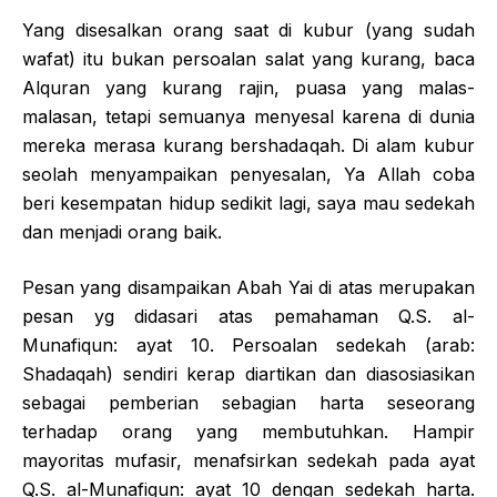
Yang disesalkan orang saat di kubur (yang sudah
wafat) itu bukan persoalan salat yang kurang, baca
Alquran yang kurang rajin, puasa yang malas-
malasan, tetapi semuanya menyesal karena di dunia
mereka merasa kurang bershadaqah. Di alam kubur
seolah menyampaikan penyesalan, Ya Allah coba
beri kesempatan hidup sedikit lagi, saya mau sedekah
dan menjadi orang baik.
Pesan yang disampaikan Abah Yai di atas merupakan
pesan yg didasari atas pemahaman Q.S. al-
Munafiqun: ayat 10. Persoalan sedekah (arab:
Shadaqah) sendiri kerap diartikan dan diasosiasikan
sebagai pemberian sebagian harta seseorang
terhadap orang yang membutuhkan. Hampir
mayoritas mufasir, menafsirkan sedekah pada ayat
Q.S. al-Munafiqun: ayat 10 dengan sedekah harta.