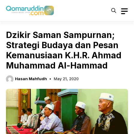
Skip
to
content
Dzikir Saman Sampurnan;
Strategi Budaya dan Pesan
Kemanusiaan K.H.R. Ahmad
Muhammad Al-Hammad
Hasan Mahfudh
May 21, 2020