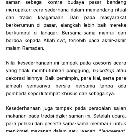
saman sebagai kontra budaya pasar bandeng
merupakan cara sederhana dalam memandang ritual
dan tradisi keagamaan. Dari pada masyarakat
berkerumun di pasar, alangkah lebih baik mereka
berkumpul di langgar. Bersama-sama memuji dan
berdoa kepada Allah swt, terlebih pada akhir-akhir
malam Ramadan.
Nilai kesederhanaan ini tampak pada asesoris acara
yang tidak membutuhkan panggung,
backdrop
atau
dekorasi lainnya. Baik pemimpin, para kiai, serta para
jamaah semuanya bersila bersama tanpa ada
pembeda seperti tempat khusus dan sebagainya.
Kesederhanaan juga tampak pada persoalan sajian
makanan pada tradisi dzikir saman ini. Setelah ucara,
para pelaku dan peserta sama-sama membaur untuk
menikmati makanan dalam satu wadah, “
lengseran”
,