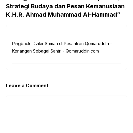
k
Strategi Budaya dan Pesan Kemanusiaan
K.H.R. Ahmad Muhammad Al-Hammad”
Pingback: Dzikir Saman di Pesantren Qomaruddin -
Kenangan Sebagai Santri - Qomaruddin.com
Leave a Comment
Comment