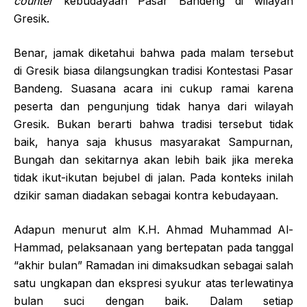
counter
kebudayaan Pasar Bandeng di wilayah
Gresik.
Benar, jamak diketahui bahwa pada malam tersebut
di Gresik biasa dilangsungkan tradisi Kontestasi Pasar
Bandeng. Suasana acara ini cukup ramai karena
peserta dan pengunjung tidak hanya dari wilayah
Gresik. Bukan berarti bahwa tradisi tersebut tidak
baik, hanya saja khusus masyarakat Sampurnan,
Bungah dan sekitarnya akan lebih baik jika mereka
tidak ikut-ikutan bejubel di jalan. Pada konteks inilah
dzikir saman diadakan sebagai kontra kebudayaan.
Adapun menurut alm K.H. Ahmad Muhammad Al-
Hammad, pelaksanaan yang bertepatan pada tanggal
“akhir bulan” Ramadan ini dimaksudkan sebagai salah
satu ungkapan dan ekspresi syukur atas terlewatinya
bulan suci dengan baik. Dalam setiap