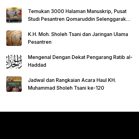
Temukan 3000 Halaman Manuskrip, Pusat
Studi Pesantren Qomaruddin Selenggarakan
FGD
K.H. Moh. Sholeh Tsani dan Jaringan Ulama
Pesantren
Mengenal Dengan Dekat Pengarang Ratib al-
Haddad
Jadwal dan Rangkaian Acara Haul KH.
Muhammad Sholeh Tsani ke-120