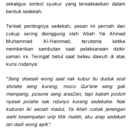
sekaligus simbol syukur yang terealisasikan dalam
bentuk sedekah.
Terkait pentingnya sedekah, pesan ini pernah dan
cukup sering disinggung oleh Abah Yai Ahmad
Muhammad Al-Hammad, terutama ketika
memberikan sambutan saat pelaksanaan dzikir
saman ini. Teringat betul saat beliau dawuh di atas
kursi rodanya:
“
Seng disesali wong saat nak kubur itu duduk soal
sholate seng kurang, moco Qur’ane seng gak
mempeng, posone seng aras2en, tapi kabeh podoh
nyesel polahe nak ndunyo kurang sedekahe. Nak
kuburan iki seolah madul, Ya Allah cobak jenengan
wehi kesempatan urip titik maleh, aku arep sedekah
lan dadi wong apik”.