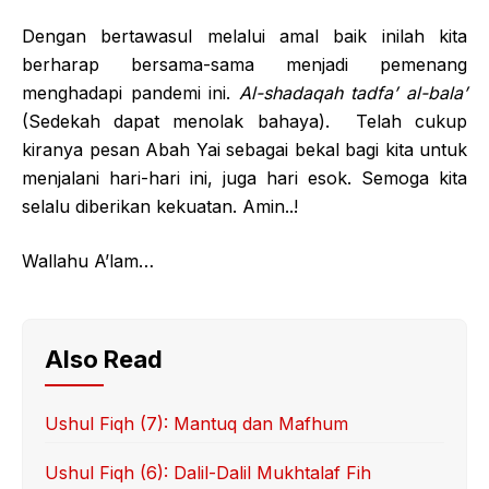
Dengan bertawasul melalui amal baik inilah kita
berharap bersama-sama menjadi pemenang
menghadapi pandemi ini.
Al-shadaqah tadfa’ al-bala’
(Sedekah dapat menolak bahaya). Telah cukup
kiranya pesan Abah Yai sebagai bekal bagi kita untuk
menjalani hari-hari ini, juga hari esok. Semoga kita
selalu diberikan kekuatan. Amin..!
Wallahu A’lam…
Also Read
Ushul Fiqh (7): Mantuq dan Mafhum
Ushul Fiqh (6): Dalil-Dalil Mukhtalaf Fih