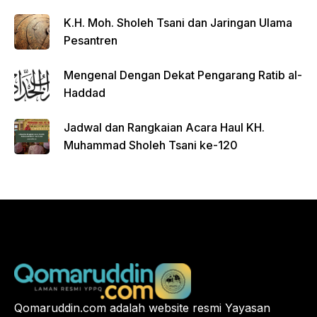
FGD
K.H. Moh. Sholeh Tsani dan Jaringan Ulama
Pesantren
Mengenal Dengan Dekat Pengarang Ratib al-
Haddad
Jadwal dan Rangkaian Acara Haul KH.
Muhammad Sholeh Tsani ke-120
Qomaruddin.com adalah website resmi Yayasan