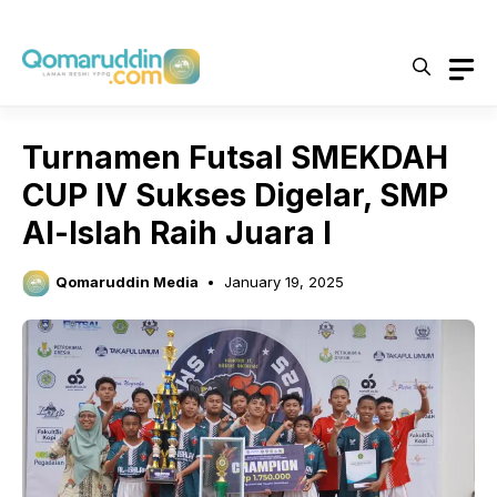
Skip
to
content
Turnamen Futsal SMEKDAH
CUP IV Sukses Digelar, SMP
Al-Islah Raih Juara I
Qomaruddin Media
January 19, 2025