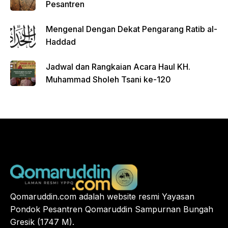
Pesantren
Mengenal Dengan Dekat Pengarang Ratib al-
Haddad
Jadwal dan Rangkaian Acara Haul KH.
Muhammad Sholeh Tsani ke-120
Qomaruddin.com adalah website resmi Yayasan
Pondok Pesantren Qomaruddin Sampurnan Bungah
Gresik (1747 M).