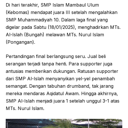
Di hari terakhir, SMP Islam Mambaul Ulum
(Kebomas) mendapat juara III setelah mengalahkan
SMP Muhammadiyah 10. Dalam laga final yang
digelar pada Sabtu (18/01/2025), menghadirkan MTs.
Al-Islah (Bungah) melawan MTs. Nurul Islam
(Pongangan).
Pertandingan final berlangsung seru. Jual beli
serangan terjadi tanpa henti. Para supporter juga
antusias memberikan dukungan. Ratusan supporter
dari SMP Al-Islah menyanyikan yel-yel penambah
semangat. Dengan tabuhan drumband, tak jarang
mereka mendaras Aqidatul Awam. Hingga akhirnya,
SMP Al-Islah menjadi juara 1 setelah unggul 3-1 atas
MTs. Nurul Islam.