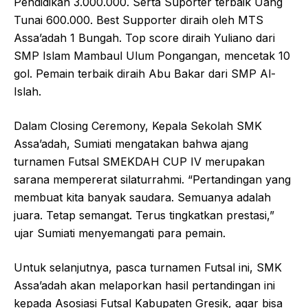
Pendidikan 3.000.000. Serta Suporter terbaik Uang
Tunai 600.000. Best Supporter diraih oleh MTS
Assa’adah 1 Bungah. Top score diraih Yuliano dari
SMP Islam Mambaul Ulum Pongangan, mencetak 10
gol. Pemain terbaik diraih Abu Bakar dari SMP Al-
Islah.
Dalam Closing Ceremony, Kepala Sekolah SMK
Assa’adah, Sumiati mengatakan bahwa ajang
turnamen Futsal SMEKDAH CUP IV merupakan
sarana mempererat silaturrahmi. “Pertandingan yang
membuat kita banyak saudara. Semuanya adalah
juara. Tetap semangat. Terus tingkatkan prestasi,”
ujar Sumiati menyemangati para pemain.
Untuk selanjutnya, pasca turnamen Futsal ini, SMK
Assa’adah akan melaporkan hasil pertandingan ini
kepada Asosiasi Futsal Kabupaten Gresik, agar bisa