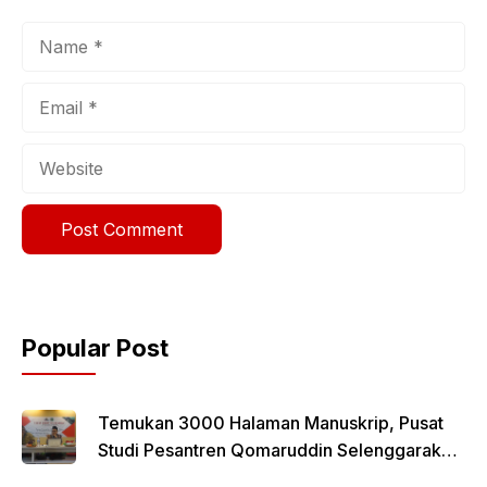
Name
Email
Website
Popular Post
Temukan 3000 Halaman Manuskrip, Pusat
Studi Pesantren Qomaruddin Selenggarakan
FGD