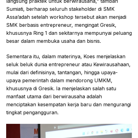
langsung praktek untuk berwirausaha,” tambah
Sumiati, berharap seluruh stakeholder di SMK
Assa’adah setelah workshop tersebut akan menjadi
SMK berbasis entrepreneur, mengingat Gresik,
khususnya Ring 1 dan sekitarnya mempunyai peluang
besar dalam membuka usaha dan bisnis.
Sementara itu, dalam materinya, Koes menjelaskan
seluk beluk dunia entrepreneur atau Kewirausahaan,
mulai dari definisinya, tantangan, hingga upaya-
upaya pemerintah dalam mendorong UMKM,
khususnya di Gresik. Ia menjelaskan salah satu
manfaat utama dari berwirausaha adalah
menciptakan kesempatan kerja baru dan mengurangi
tingkat pengangguran.