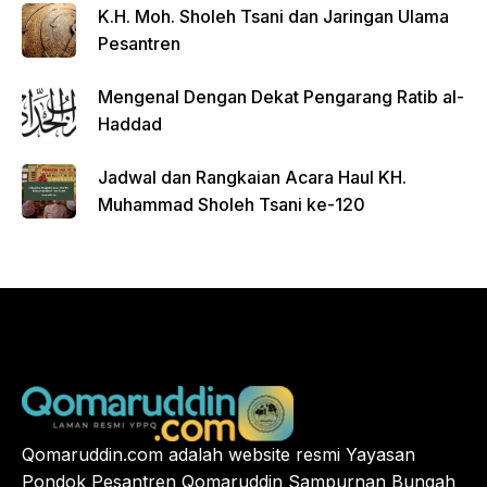
K.H. Moh. Sholeh Tsani dan Jaringan Ulama
Pesantren
Mengenal Dengan Dekat Pengarang Ratib al-
Haddad
Jadwal dan Rangkaian Acara Haul KH.
Muhammad Sholeh Tsani ke-120
Qomaruddin.com adalah website resmi Yayasan
Pondok Pesantren Qomaruddin Sampurnan Bungah