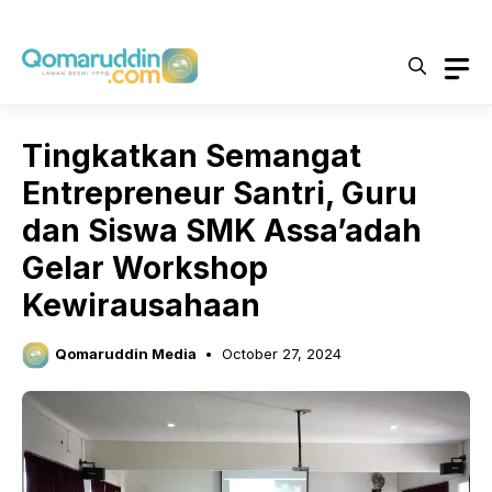
Skip
to
content
Tingkatkan Semangat
Entrepreneur Santri, Guru
dan Siswa SMK Assa’adah
Gelar Workshop
Kewirausahaan
Qomaruddin Media
October 27, 2024