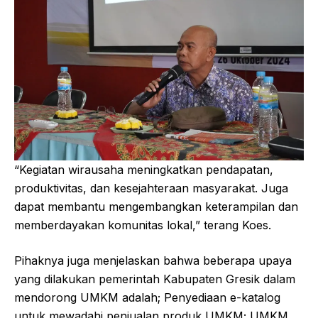
“Kegiatan wirausaha meningkatkan pendapatan,
produktivitas, dan kesejahteraan masyarakat. Juga
dapat membantu mengembangkan keterampilan dan
memberdayakan komunitas lokal,” terang Koes.
Pihaknya juga menjelaskan bahwa beberapa upaya
yang dilakukan pemerintah Kabupaten Gresik dalam
mendorong UMKM adalah; Penyediaan e-katalog
untuk mewadahi penjualan produk UMKM; UMKM