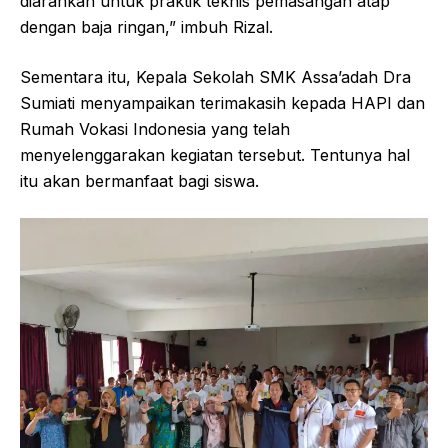
diarahkan untuk praktik teknis pemasangan atap
dengan baja ringan,” imbuh Rizal.
Sementara itu, Kepala Sekolah SMK Assa’adah Dra
Sumiati menyampaikan terimakasih kepada HAPI dan
Rumah Vokasi Indonesia yang telah
menyelenggarakan kegiatan tersebut. Tentunya hal
itu akan bermanfaat bagi siswa.