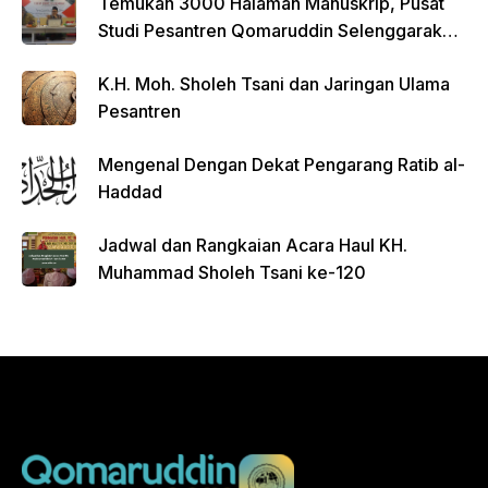
Temukan 3000 Halaman Manuskrip, Pusat
Studi Pesantren Qomaruddin Selenggarakan
FGD
K.H. Moh. Sholeh Tsani dan Jaringan Ulama
Pesantren
Mengenal Dengan Dekat Pengarang Ratib al-
Haddad
Jadwal dan Rangkaian Acara Haul KH.
Muhammad Sholeh Tsani ke-120