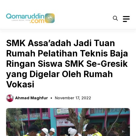
Skip
to
content
SMK Assa’adah Jadi Tuan
Rumah Pelatihan Teknis Baja
Ringan Siswa SMK Se-Gresik
yang Digelar Oleh Rumah
Vokasi
Ahmad Maghfur
November 17, 2022