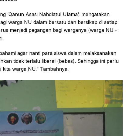
ang ‘Qanun Asasi Nahdlatul Ulama’, mengatakan
gi warga NU dalam bersatu dan bersikap di setiap
rus menjadi pegangan bagi warganya (warga NU -
i.
pahami agar nanti para siswa dalam melaksanakan
hkan tidak terlalu liberal (bebas). Sehingga ini perlu
gi kita warga NU.” Tambahnya.