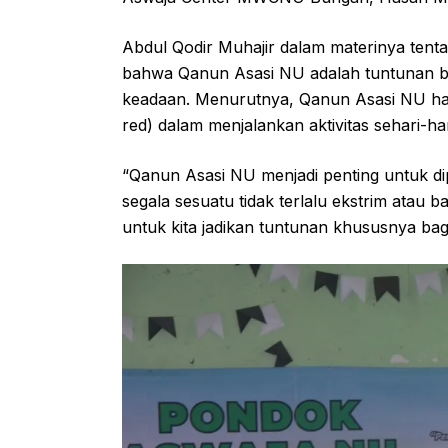
Abdul Qodir Muhajir dalam materinya tent
bahwa Qanun Asasi NU adalah tuntunan ba
keadaan. Menurutnya, Qanun Asasi NU ha
red) dalam menjalankan aktivitas sehari-har
“Qanun Asasi NU menjadi penting untuk di
segala sesuatu tidak terlalu ekstrim atau ba
untuk kita jadikan tuntunan khususnya ba