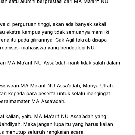
ah satu alumni berprestasi dari MA Ma’arif NU
a di perguruan tinggi, akan ada banyak sekali
tau ekstra kampus yang tidak semuanya memiliki
ena itu pada gilirannya, Cak Agil (akrab disapa
ganisasi mahasiswa yang berideologi NU.
san MA Ma’arif NU Assa’adah nanti tidak salah dalam
Kesiswaan MA Ma’arif NU Assa’adah, Mariya Ulfah.
n kepada para peserta untuk selalu mengingat
 beralmamater MA Assa’adah.
al kalian, yaitu MA Ma’arif NU Assa’adah yang
hdliyah. Maka jangan lupa itu yang harus kalian
us menutup seluruh rangkaian acara.