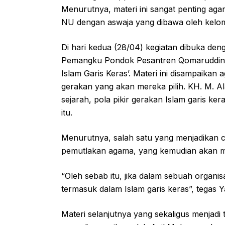
Menurutnya, materi ini sangat penting a
NU dengan aswaja yang dibawa oleh kelom
Di hari kedua (28/04) kegiatan dibuka den
Pemangku Pondok Pesantren Qomaruddin y
Islam Garis Keras’. Materi ini disampaikan
gerakan yang akan mereka pilih. KH. M. 
sejarah, pola pikir gerakan Islam garis ke
itu.
Menurutnya, salah satu yang menjadikan ci
pemutlakan agama, yang kemudian akan 
“Oleh sebab itu, jika dalam sebuah organisa
termasuk dalam Islam garis keras”, tegas Ya
Materi selanjutnya yang sekaligus menjadi 