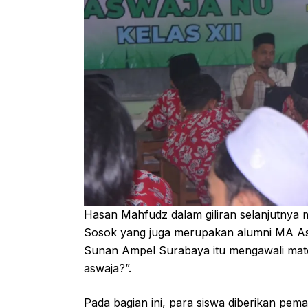
Hasan Mahfudz dalam giliran selanjutnya 
Sosok yang juga merupakan alumni MA Assa
Sunan Ampel Surabaya itu mengawali mate
aswaja?”.
Pada bagian ini, para siswa diberikan p