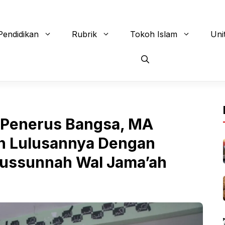
Pendidikan
Rubrik
Tokoh Islam
Uni
 Penerus Bangsa, MA
on Lulusannya Dengan
lussunnah Wal Jama’ah