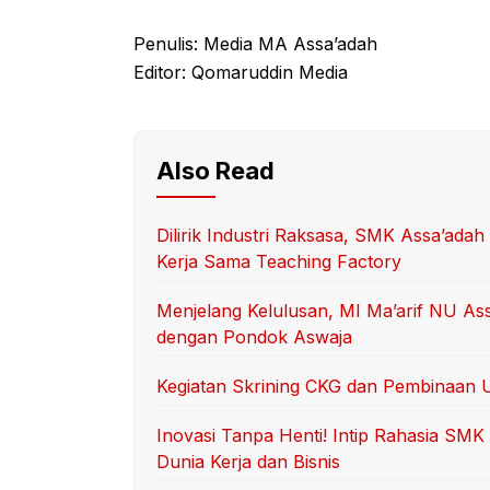
Penulis: Media MA Assa’adah
Editor: Qomaruddin Media
Also Read
Dilirik Industri Raksasa, SMK Assa’adah
Kerja Sama Teaching Factory
Menjelang Kelulusan, MI Ma’arif NU As
dengan Pondok Aswaja
Kegiatan Skrining CKG dan Pembinaan 
Inovasi Tanpa Henti! Intip Rahasia SM
Dunia Kerja dan Bisnis