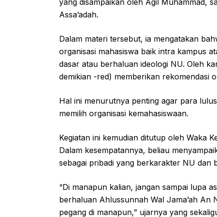
yang disampaikan oleh Agil Muhammad, sal
Assa’adah.
Dalam materi tersebut, ia mengatakan bahw
organisasi mahasiswa baik intra kampus a
dasar atau berhaluan ideologi NU. Oleh kar
demikian -red) memberikan rekomendasi or
Hal ini menurutnya penting agar para lulu
memilih organisasi kemahasiswaan.
Kegiatan ini kemudian ditutup oleh Waka 
Dalam kesempatannya, beliau menyampaika
sebagai pribadi yang berkarakter NU dan
“Di manapun kalian, jangan sampai lupa as
berhaluan Ahlussunnah Wal Jama’ah An Na
pegang di manapun,” ujarnya yang sekalig