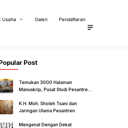
t Usaha
Galeri
Pendaftaran
Popular Post
Temukan 3000 Halaman
Manuskrip, Pusat Studi Pesantren
Qomaruddin Selenggarakan FGD
K.H. Moh. Sholeh Tsani dan
Jaringan Ulama Pesantren
Mengenal Dengan Dekat