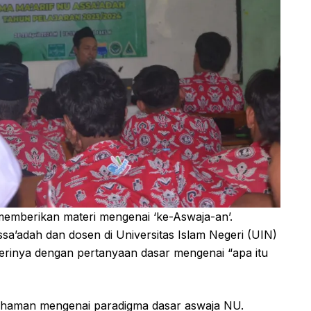
memberikan materi mengenai ‘ke-Aswaja-an’.
’adah dan dosen di Universitas Islam Negeri (UIN)
rinya dengan pertanyaan dasar mengenai “apa itu
emahaman mengenai paradigma dasar aswaja NU.