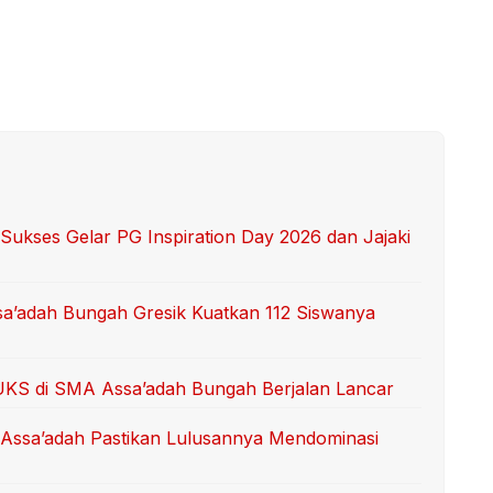
 Sukses Gelar PG Inspiration Day 2026 dan Jajaki
sa’adah Bungah Gresik Kuatkan 112 Siswanya
UKS di SMA Assa’adah Bungah Berjalan Lancar
K Assa’adah Pastikan Lulusannya Mendominasi