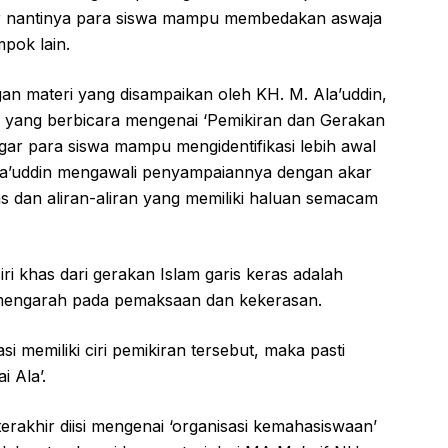
gar nantinya para siswa mampu membedakan aswaja
pok lain.
gan materi yang disampaikan oleh KH. M. Ala’uddin,
ang berbicara mengenai ‘Pemikiran dan Gerakan
 agar para siswa mampu mengidentifikasi lebih awal
Ala’uddin mengawali penyampaiannya dengan akar
ras dan aliran-aliran yang memiliki haluan semacam
ri khas dari gerakan Islam garis keras adalah
mengarah pada pemaksaan dan kekerasan.
si memiliki ciri pemikiran tersebut, maka pasti
i Ala’.
terakhir diisi mengenai ‘organisasi kemahasiswaan’