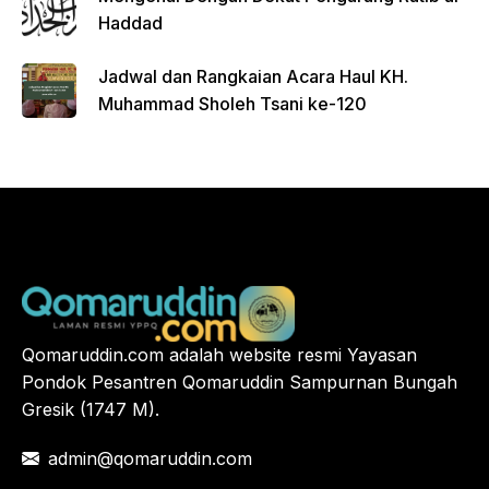
Haddad
Jadwal dan Rangkaian Acara Haul KH.
Muhammad Sholeh Tsani ke-120
Qomaruddin.com adalah website resmi Yayasan
Pondok Pesantren Qomaruddin Sampurnan Bungah
Gresik (1747 M).
admin@qomaruddin.com