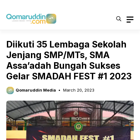
Skip
to
content
Diikuti 35 Lembaga Sekolah
Jenjang SMP/MTs, SMA
Assa’adah Bungah Sukses
Gelar SMADAH FEST #1 2023
Qomaruddin Media
March 20, 2023