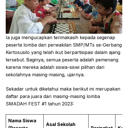
Ia juga mengucapkan terimakasih kepada segenap
peserta lomba dari perwakilan SMP/MTs se-Gerbang
Kertosusilo yang telah ikut berpartisipasi dalam ajang
tersebut. Baginya, semua peserta adalah pemenang
karena mereka adalah siswa-siswi pilihan dari
sekolahnya masing-masing, ujarnya.
Sekadar untuk diketahui maka berikut ini merupakan
daftar para juara dari masing-masing lomba
SMADAH FEST #1 tahun 2023:
Nama Siswa
Asal Sekolah
(Peserta
Peringkat
Kate