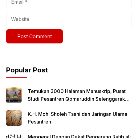
Website
Popular Post
Temukan 3000 Halaman Manuskrip, Pusat
Studi Pesantren Qomaruddin Selenggarakan
FGD
K.H. Moh. Sholeh Tsani dan Jaringan Ulama
Pesantren
Mengenal Dengan Dekat Pengarang Ratib al-