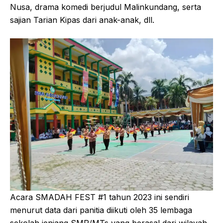
Nusa, drama komedi berjudul Malinkundang, serta
sajian Tarian Kipas dari anak-anak, dll.
Acara SMADAH FEST #1 tahun 2023 ini sendiri
menurut data dari panitia diikuti oleh 35 lembaga
sekolah jenjang SMP/MTs yang berasal dari wilayah