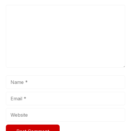
Comment
Name
Email
Website