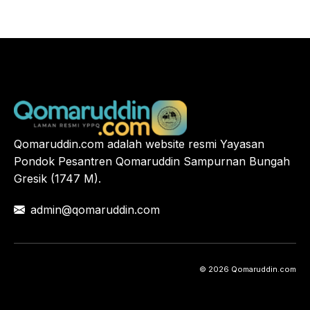
Qomaruddin.com adalah website resmi Yayasan
Pondok Pesantren Qomaruddin Sampurnan Bungah
Gresik (1747 M).
admin@qomaruddin.com
© 2026 Qomaruddin.com