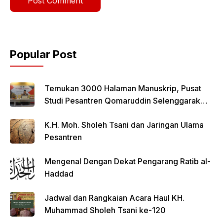
Popular Post
Temukan 3000 Halaman Manuskrip, Pusat
Studi Pesantren Qomaruddin Selenggarakan
FGD
K.H. Moh. Sholeh Tsani dan Jaringan Ulama
Pesantren
Mengenal Dengan Dekat Pengarang Ratib al-
Haddad
Jadwal dan Rangkaian Acara Haul KH.
Muhammad Sholeh Tsani ke-120