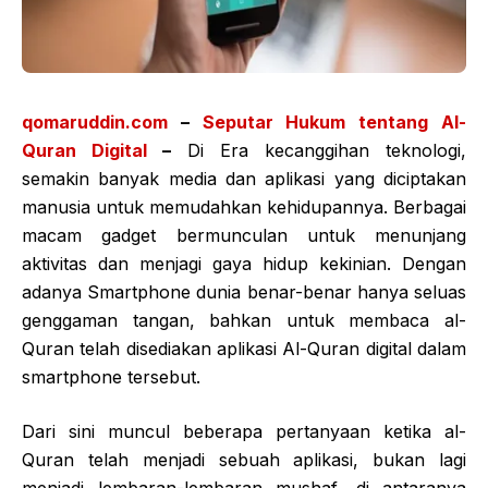
qomaruddin.com
–
Seputar Hukum tentang Al-
Quran Digital
–
Di Era kecanggihan teknologi,
semakin banyak media dan aplikasi yang diciptakan
manusia untuk memudahkan kehidupannya. Berbagai
macam gadget bermunculan untuk menunjang
aktivitas dan menjagi gaya hidup kekinian. Dengan
adanya Smartphone dunia benar-benar hanya seluas
genggaman tangan, bahkan untuk membaca al-
Quran telah disediakan aplikasi Al-Quran digital dalam
smartphone tersebut.
Dari sini muncul beberapa pertanyaan ketika al-
Quran telah menjadi sebuah aplikasi, bukan lagi
menjadi lembaran-lembaran mushaf, di antaranya