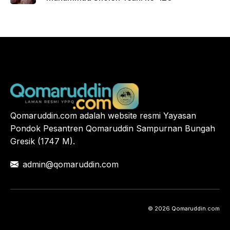
Qomaruddin.com adalah website resmi Yayasan
Pondok Pesantren Qomaruddin Sampurnan Bungah
Gresik (1747 M).
admin@qomaruddin.com
© 2026 Qomaruddin.com