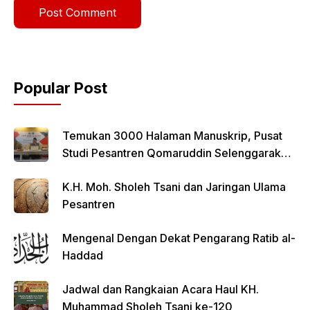
Popular Post
Temukan 3000 Halaman Manuskrip, Pusat
Studi Pesantren Qomaruddin Selenggarakan
FGD
K.H. Moh. Sholeh Tsani dan Jaringan Ulama
Pesantren
Mengenal Dengan Dekat Pengarang Ratib al-
Haddad
Jadwal dan Rangkaian Acara Haul KH.
Muhammad Sholeh Tsani ke-120