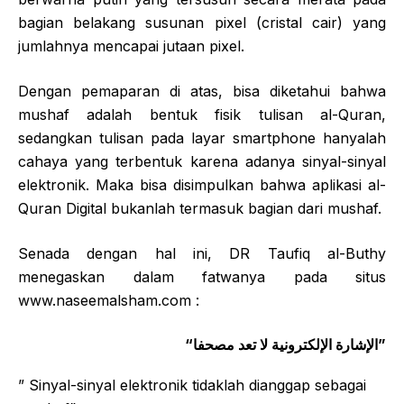
bagian belakang susunan pixel (cristal cair) yang
jumlahnya mencapai jutaan pixel.
Dengan pemaparan di atas, bisa diketahui bahwa
mushaf adalah bentuk fisik tulisan al-Quran,
sedangkan tulisan pada layar smartphone hanyalah
cahaya yang terbentuk karena adanya sinyal-sinyal
elektronik. Maka bisa disimpulkan bahwa aplikasi al-
Quran Digital bukanlah termasuk bagian dari mushaf.
Senada dengan hal ini, DR Taufiq al-Buthy
menegaskan dalam fatwanya pada situs
www.naseemalsham.com :
“الإشارة الإلكترونية لا تعد مصحفا”
” Sinyal-sinyal elektronik tidaklah dianggap sebagai