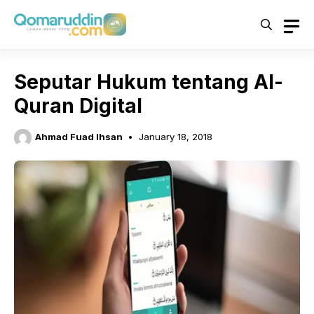
Skip
to
content
Seputar Hukum tentang Al-
Quran Digital
Ahmad Fuad Ihsan
January 18, 2018