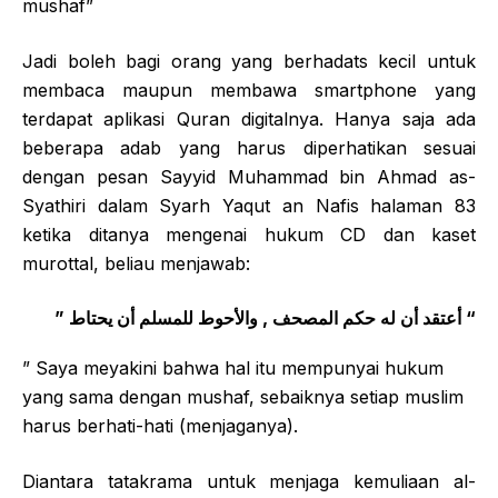
mushaf”
Jadi boleh bagi orang yang berhadats kecil untuk
membaca maupun membawa smartphone yang
terdapat aplikasi Quran digitalnya. Hanya saja ada
beberapa adab yang harus diperhatikan sesuai
dengan pesan Sayyid Muhammad bin Ahmad as-
Syathiri dalam Syarh Yaqut an Nafis halaman 83
ketika ditanya mengenai hukum CD dan kaset
murottal, beliau menjawab:
” أعتقد أن له حكم المصحف , والأحوط للمسلم أن يحتاط “
” Saya meyakini bahwa hal itu mempunyai hukum
yang sama dengan mushaf, sebaiknya setiap muslim
harus berhati-hati (menjaganya).
Diantara tatakrama untuk menjaga kemuliaan al-