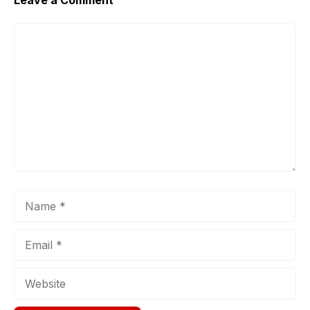
Comment
Name
Email
Website