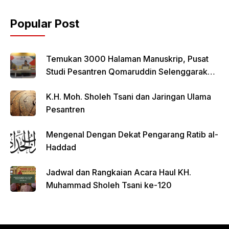
Popular Post
Temukan 3000 Halaman Manuskrip, Pusat
Studi Pesantren Qomaruddin Selenggarakan
FGD
K.H. Moh. Sholeh Tsani dan Jaringan Ulama
Pesantren
Mengenal Dengan Dekat Pengarang Ratib al-
Haddad
Jadwal dan Rangkaian Acara Haul KH.
Muhammad Sholeh Tsani ke-120