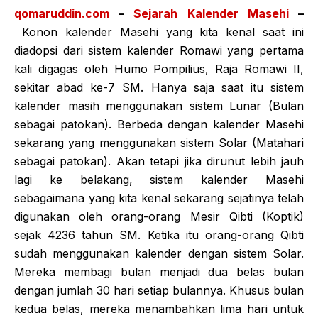
qomaruddin.com
–
Sejarah Kalender Masehi
–
Konon kalender Masehi yang kita kenal saat ini
diadopsi dari sistem kalender Romawi yang pertama
kali digagas oleh Humo Pompilius, Raja Romawi II,
sekitar abad ke-7 SM. Hanya saja saat itu sistem
kalender masih menggunakan sistem Lunar (Bulan
sebagai patokan). Berbeda dengan kalender Masehi
sekarang yang menggunakan sistem Solar (Matahari
sebagai patokan). Akan tetapi jika dirunut lebih jauh
lagi ke belakang, sistem kalender Masehi
sebagaimana yang kita kenal sekarang sejatinya telah
digunakan oleh orang-orang Mesir Qibti (Koptik)
sejak 4236 tahun SM. Ketika itu orang-orang Qibti
sudah menggunakan kalender dengan sistem Solar.
Mereka membagi bulan menjadi dua belas bulan
dengan jumlah 30 hari setiap bulannya. Khusus bulan
kedua belas, mereka menambahkan lima hari untuk