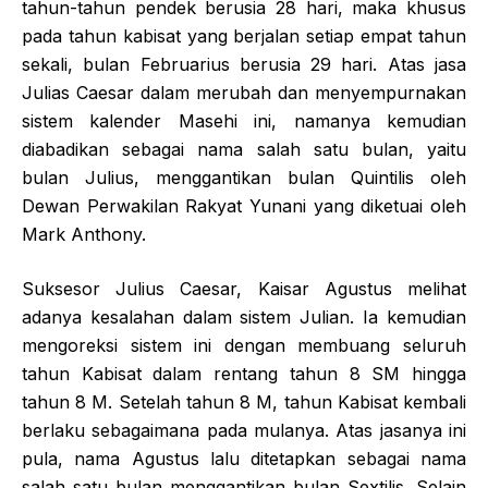
tahun-tahun pendek berusia 28 hari, maka khusus
pada tahun kabisat yang berjalan setiap empat tahun
sekali, bulan Februarius berusia 29 hari. Atas jasa
Julias Caesar dalam merubah dan menyempurnakan
sistem kalender Masehi ini, namanya kemudian
diabadikan sebagai nama salah satu bulan, yaitu
bulan Julius, menggantikan bulan Quintilis oleh
Dewan Perwakilan Rakyat Yunani yang diketuai oleh
Mark Anthony.
Suksesor Julius Caesar, Kaisar Agustus melihat
adanya kesalahan dalam sistem Julian. Ia kemudian
mengoreksi sistem ini dengan membuang seluruh
tahun Kabisat dalam rentang tahun 8 SM hingga
tahun 8 M. Setelah tahun 8 M, tahun Kabisat kembali
berlaku sebagaimana pada mulanya. Atas jasanya ini
pula, nama Agustus lalu ditetapkan sebagai nama
salah satu bulan menggantikan bulan Sextilis. Selain