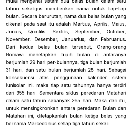
mulai mengenal sistem dua belas bulan dalam satu
tahun sekaligus memberikan nama untuk tiap-tiap
bulan. Secara berurutan, nama dua belas bulan yang
dikenal pada saat itu adalah Martius, Aprilis, Maius,
Junius, Quintilis, Sextilis, September, October,
November, Desember, Januarius, dan Februarius.
Dari kedua belas bulan tersebut, Orang-orang
Romawi menetapkan tujuh bulan di antaranya
berjumlah 29 hari per-bulannya, tiga bulan berjumlah
31 hari, dan satu bulan berjumlah 28 hari. Sebagai
konsekuensi atas penggunaan kalender sistem
lunisolar ini, maka tiap satu tahunnya hanya terdiri
dari 355 hari. Sementara siklus peredaran Matahari
dalam satu tahun sebanyak 365 hari. Maka dari itu,
untuk mensingkronkan antara peredaran Bulan dan
Matahari ini, ditetapkanlah bulan ketiga belas yang
bernama Marcedonius setiap tiga tahun sekali.