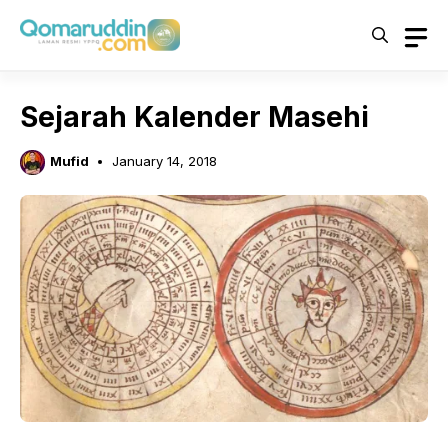
Skip
to
content
Sejarah Kalender Masehi
Mufid
January 14, 2018