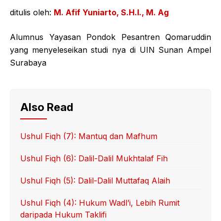
ditulis oleh:
M. Afif Yuniarto, S.H.I., M. Ag
Alumnus Yayasan Pondok Pesantren Qomaruddin
yang menyeleseikan studi nya di UIN Sunan Ampel
Surabaya
Also Read
Ushul Fiqh (7): Mantuq dan Mafhum
Ushul Fiqh (6): Dalil-Dalil Mukhtalaf Fih
Ushul Fiqh (5): Dalil-Dalil Muttafaq Alaih
Ushul Fiqh (4): Hukum Wadl’i, Lebih Rumit
daripada Hukum Taklifi