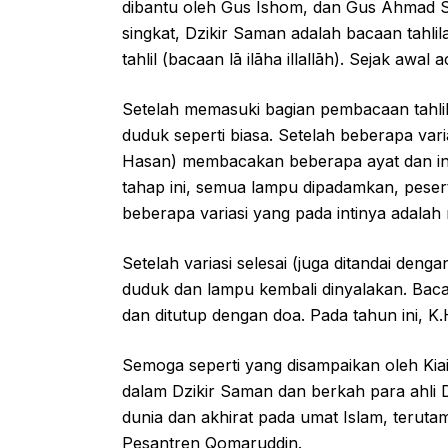
dibantu oleh Gus Ishom, dan Gus Ahmad Sy
singkat, Dzikir Saman adalah bacaan tahl
tahlil (bacaan lā ilāha illallāh). Sejak awal
Setelah memasuki bagian pembacaan tahlil
duduk seperti biasa. Setelah beberapa varia
Hasan) membacakan beberapa ayat dan ini
tahap ini, semua lampu dipadamkan, peser
beberapa variasi yang pada intinya adalah
Setelah variasi selesai (juga ditandai den
duduk dan lampu kembali dinyalakan. Bacaa
dan ditutup dengan doa. Pada tahun ini, K
Semoga seperti yang disampaikan oleh Kiai I
dalam Dzikir Saman dan berkah para ahli 
dunia dan akhirat pada umat Islam, terut
Pesantren Qomaruddin.