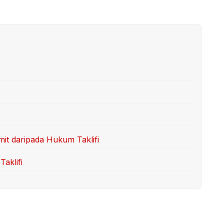
mit daripada Hukum Taklifi
aklifi