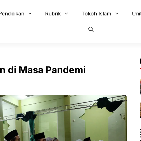
Pendidikan
Rubrik
Tokoh Islam
Uni
an di Masa Pandemi