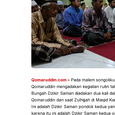
Qomaruddin.com
–
Pada malem songolikur
Qomaruddin mengadakan kegiatan rutin ta
Bungah Dzikir Saman diadakan dua kali da
Qomaruddin dan saat Zulhijjah di Masjid Ki
Ini adalah Dzikir Saman pondok kedua yan
karena itu ini adalah Dzikir Saman kedua 