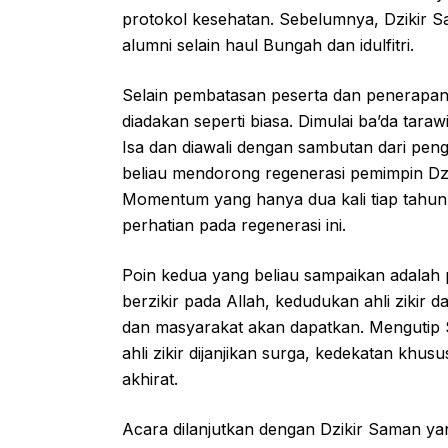
protokol kesehatan. Sebelumnya, Dzikir 
alumni selain haul Bungah dan idulfitri.
Selain pembatasan peserta dan penerapan 
diadakan seperti biasa. Dimulai ba’da tar
Isa dan diawali dengan sambutan dari peng
beliau mendorong regenerasi pemimpin Dzik
Momentum yang hanya dua kali tiap tahun
perhatian pada regenerasi ini.
Poin kedua yang beliau sampaikan adalah 
berzikir pada Allah, kedudukan ahli ziki
dan masyarakat akan dapatkan. Mengutip Su
ahli zikir dijanjikan surga, kedekatan khu
akhirat.
Acara dilanjutkan dengan Dzikir Saman yan