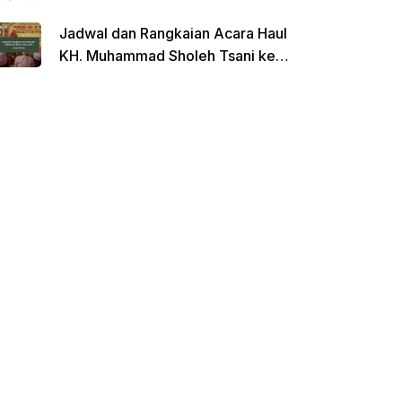
Jadwal dan Rangkaian Acara Haul
KH. Muhammad Sholeh Tsani ke-
120