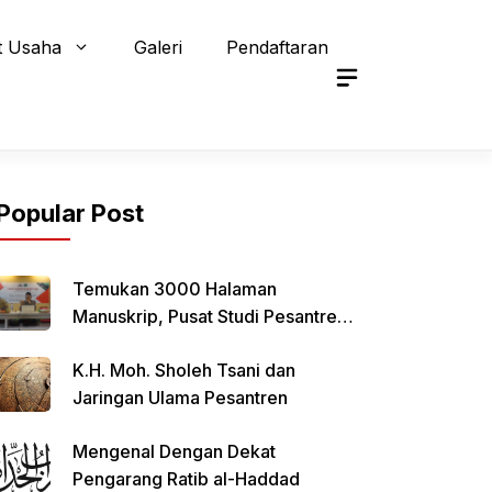
t Usaha
Galeri
Pendaftaran
Popular Post
Temukan 3000 Halaman
Manuskrip, Pusat Studi Pesantren
Qomaruddin Selenggarakan FGD
K.H. Moh. Sholeh Tsani dan
Jaringan Ulama Pesantren
Mengenal Dengan Dekat
Pengarang Ratib al-Haddad