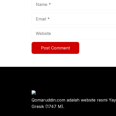
Name
Email
Website
Qomaruddin.com adalah website resmi Y
Gresik (1747 M).