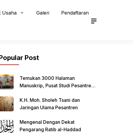
t Usaha
Galeri
Pendaftaran
Popular Post
Temukan 3000 Halaman
Manuskrip, Pusat Studi Pesantren
Qomaruddin Selenggarakan FGD
K.H. Moh. Sholeh Tsani dan
Jaringan Ulama Pesantren
Mengenal Dengan Dekat
Pengarang Ratib al-Haddad