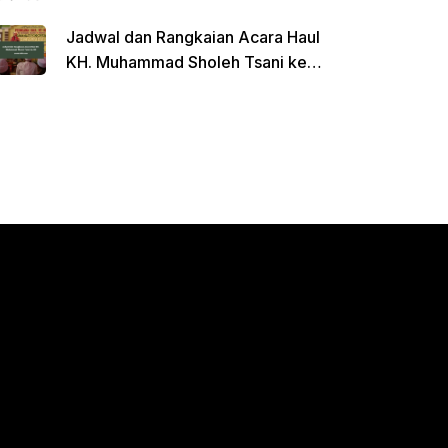
Jadwal dan Rangkaian Acara Haul
KH. Muhammad Sholeh Tsani ke-
120