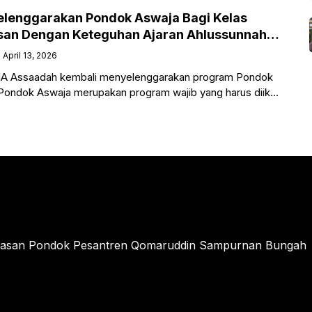
lenggarakan Pondok Aswaja Bagi Kelas
lusan Dengan Keteguhan Ajaran Ahlussunnah
April 13, 2026
A Assaadah kembali menyelenggarakan program Pondok
 Pondok Aswaja merupakan program wajib yang harus diikuti
s akhir.
ayasan Pondok Pesantren Qomaruddin Sampurnan Bungah