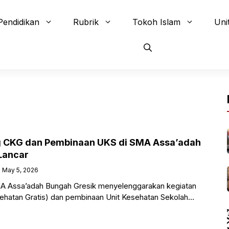
Pendidikan
Rubrik
Tokoh Islam
Uni
ng CKG dan Pembinaan UKS di SMA Assa’adah
Lancar
May 5, 2026
 Assa’adah Bungah Gresik menyelenggarakan kegiatan
ehatan Gratis) dan pembinaan Unit Kesehatan Sekolah
Juni 2026, bertempat