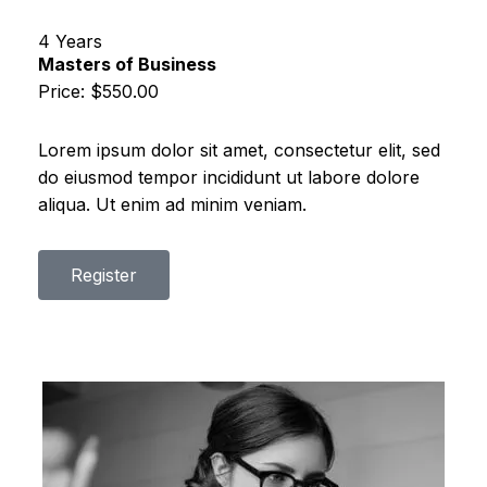
4 Years
Masters of Business
Price: $550.00
Lorem ipsum dolor sit amet, consectetur elit, sed
do eiusmod tempor incididunt ut labore dolore
aliqua. Ut enim ad minim veniam.
Register