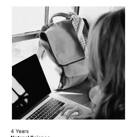
4 Years