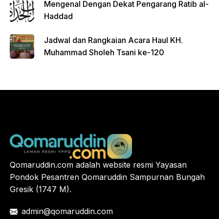
Mengenal Dengan Dekat Pengarang Ratib al-
Haddad
Jadwal dan Rangkaian Acara Haul KH.
Muhammad Sholeh Tsani ke-120
Qomaruddin.com adalah website resmi Yayasan
Pondok Pesantren Qomaruddin Sampurnan Bungah
Gresik (1747 M).
admin@qomaruddin.com