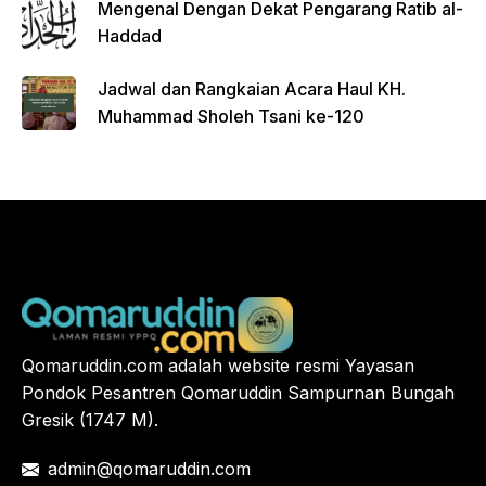
Mengenal Dengan Dekat Pengarang Ratib al-
Haddad
Jadwal dan Rangkaian Acara Haul KH.
Muhammad Sholeh Tsani ke-120
Qomaruddin.com adalah website resmi Yayasan
Pondok Pesantren Qomaruddin Sampurnan Bungah
Gresik (1747 M).
admin@qomaruddin.com